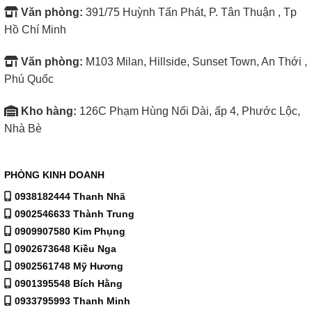
Văn phòng:
391/75 Huỳnh Tấn Phát, P. Tân Thuận , Tp
Hồ Chí Minh
Văn phòng:
M103 Milan, Hillside, Sunset Town, An Thới ,
Phú Quốc
Kho hàng:
126C Phạm Hùng Nối Dài, ấp 4, Phước Lộc,
Nhà Bè
PHÒNG KINH DOANH
0938182444 Thanh Nhã
0902546633 Thành Trung
0909907580 Kim Phụng
0902673648 Kiều Nga
0902561748 Mỹ Hương
0901395548 Bích Hằng
0933795993 Thanh Minh