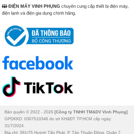
ĐIỆN MÁY VINH PHỤNG
chuyên cung cấp thiết bị điện máy,
điện lạnh và điện gia dụng chính hãng.
Bản quyền © 2022 - 2026
[Công ty TNHH TM&DV Vinh Phụng]
GPDKKD: 0307510346 do sở KH&ĐT TP.HCM cấp ngày:
31/7/2024.
Địa chỉ: 391/75 Huỳnh Tấn Phát, P. Tân Thuận Đông, Quận 7.