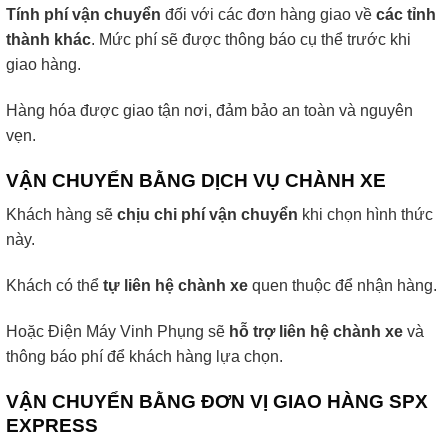
Tính phí vận chuyển
đối với các đơn hàng giao về
các tỉnh
thành khác
. Mức phí sẽ được thông báo cụ thể trước khi
giao hàng.
Hàng hóa được giao tận nơi, đảm bảo an toàn và nguyên
vẹn.
VẬN CHUYỂN BẰNG DỊCH VỤ CHÀNH XE
Khách hàng sẽ
chịu chi phí vận chuyển
khi chọn hình thức
này.
Khách có thể
tự liên hệ chành xe
quen thuộc để nhận hàng.
Hoặc Điện Máy Vinh Phụng sẽ
hỗ trợ liên hệ chành xe
và
thông báo phí để khách hàng lựa chọn.
VẬN CHUYỂN BẰNG ĐƠN VỊ GIAO HÀNG SPX
EXPRESS