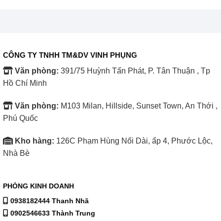
CÔNG TY TNHH TM&DV VINH PHỤNG
Văn phòng:
391/75 Huỳnh Tấn Phát, P. Tân Thuận , Tp
Hồ Chí Minh
Văn phòng:
M103 Milan, Hillside, Sunset Town, An Thới ,
Phú Quốc
Kho hàng:
126C Phạm Hùng Nối Dài, ấp 4, Phước Lộc,
Nhà Bè
PHÒNG KINH DOANH
0938182444 Thanh Nhã
0902546633 Thành Trung