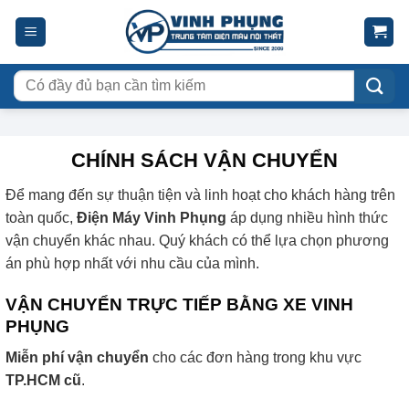
Skip
to
content
Tìm
kiếm:
CHÍNH SÁCH VẬN CHUYỂN
Để mang đến sự thuận tiện và linh hoạt cho khách hàng trên
toàn quốc,
Điện Máy Vinh Phụng
áp dụng nhiều hình thức
vận chuyển khác nhau. Quý khách có thể lựa chọn phương
án phù hợp nhất với nhu cầu của mình.
VẬN CHUYỂN TRỰC TIẾP BẰNG XE VINH
PHỤNG
Miễn phí vận chuyển
cho các đơn hàng trong khu vực
TP.HCM cũ
.