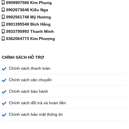
0909907580 Kim Phụng
0902673648 Kiều Nga
0902561748 Mỹ Hương
0901395548 Bích Hằng
0933795993 Thanh Minh
0362064773 Kim Phượng
CHÍNH SÁCH HỖ TRỢ
Chính sách thanh toán
Chính sách vận chuyển
Chính sách bảo hành
Chính sách đổi trả và hoàn tiền
Chính sách bảo mật thông tin