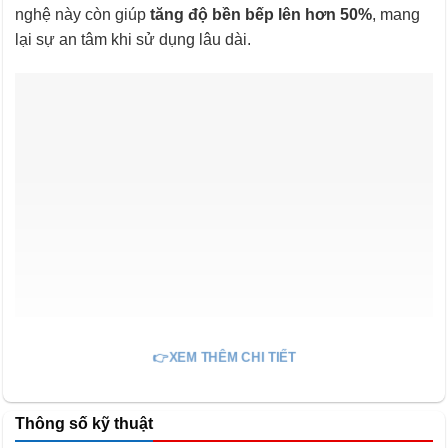
nghệ này còn giúp
tăng độ bền bếp lên hơn 50%
, mang
lại sự an tâm khi sử dụng lâu dài.
👉XEM THÊM CHI TIẾT
Thông số kỹ thuật