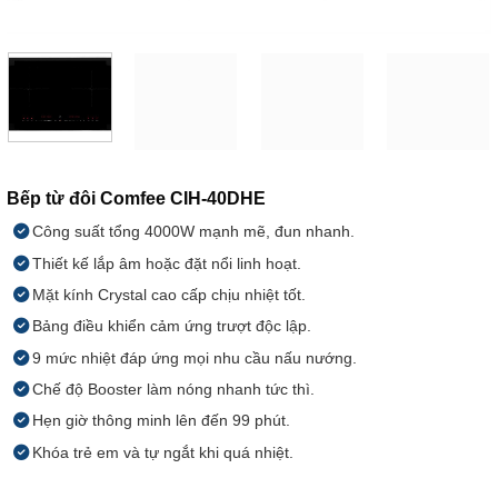
Bếp từ đôi Comfee CIH-40DHE
Công suất tổng 4000W mạnh mẽ, đun nhanh.
Thiết kế lắp âm hoặc đặt nổi linh hoạt.
Mặt kính Crystal cao cấp chịu nhiệt tốt.
Bảng điều khiển cảm ứng trượt độc lập.
9 mức nhiệt đáp ứng mọi nhu cầu nấu nướng.
Chế độ Booster làm nóng nhanh tức thì.
Hẹn giờ thông minh lên đến 99 phút.
Khóa trẻ em và tự ngắt khi quá nhiệt.