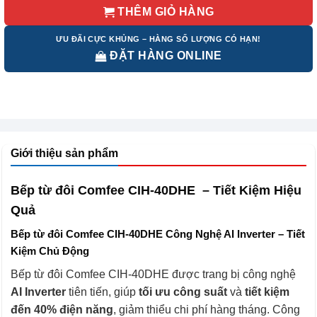
THÊM GIỎ HÀNG
ƯU ĐÃI CỰC KHỦNG – HÀNG SỐ LƯỢNG CÓ HẠN!
ĐẶT HÀNG ONLINE
Giới thiệu sản phẩm
Bếp từ đôi Comfee CIH-40DHE – Tiết Kiệm Hiệu
Quả
Bếp từ đôi Comfee CIH-40DHE Công Nghệ AI Inverter – Tiết
Kiệm Chủ Động
Bếp từ đôi Comfee CIH-40DHE được trang bị công nghệ
AI Inverter
tiên tiến, giúp
tối ưu công suất
và
tiết kiệm
đến 40% điện năng
, giảm thiểu chi phí hàng tháng. Công