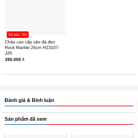
Đã bán: 264
Chảo cao cấp vân đá đen
Rock Marble 26cm H23107-
J26
390.000
₫
Đánh giá & Bình luận
Sản phẩm đã xem