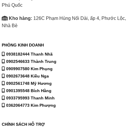
Phú Quốc
Kho hàng:
126C Phạm Hùng Nối Dài, ấp 4, Phước Lộc,
Nhà Bè
PHÒNG KINH DOANH
0938182444 Thanh Nhã
0902546633 Thành Trung
0909907580 Kim Phụng
0902673648 Kiều Nga
0902561748 Mỹ Hương
0901395548 Bích Hằng
0933795993 Thanh Minh
0362064773 Kim Phượng
CHÍNH SÁCH HỖ TRỢ