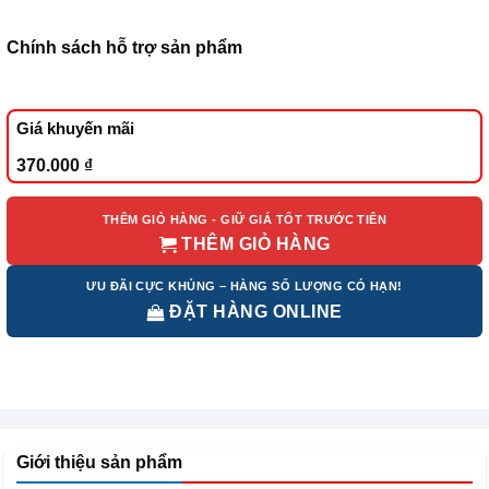
Chính sách hỗ trợ sản phẩm
Giá khuyến mãi
370.000
₫
THÊM GIỎ HÀNG - GIỮ GIÁ TỐT TRƯỚC TIÊN
THÊM GIỎ HÀNG
ƯU ĐÃI CỰC KHỦNG – HÀNG SỐ LƯỢNG CÓ HẠN!
ĐẶT HÀNG ONLINE
Giới thiệu sản phẩm