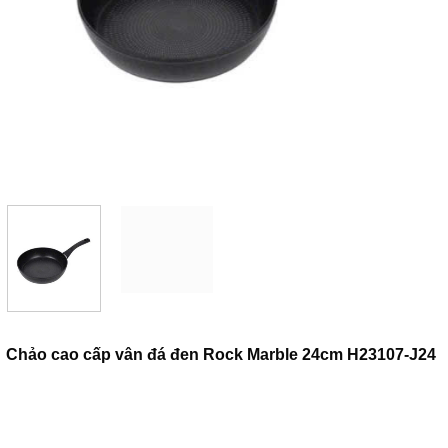
Chảo cao cấp vân đá đen Rock Marble 24cm H23107-J24