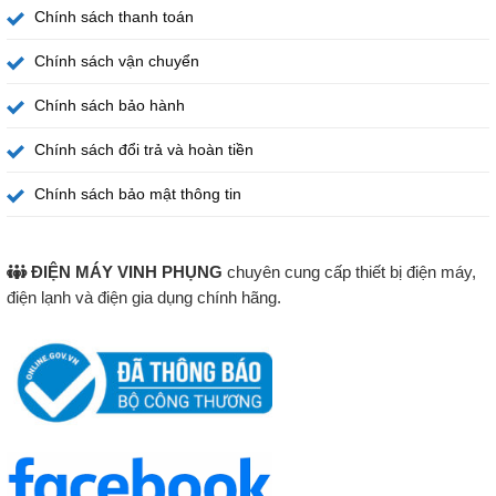
Chính sách thanh toán
Chính sách vận chuyển
Chính sách bảo hành
Chính sách đổi trả và hoàn tiền
Chính sách bảo mật thông tin
ĐIỆN MÁY VINH PHỤNG
chuyên cung cấp thiết bị điện máy,
điện lạnh và điện gia dụng chính hãng.