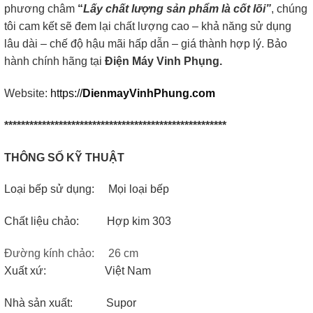
phương châm
“
Lấy chất lượng sản phẩm là cốt lõi”
, chúng
tôi cam kết sẽ đem lại chất lượng cao – khả năng sử dụng
lâu dài – chế độ hậu mãi hấp dẫn – giá thành hợp lý. Bảo
hành chính hãng tại
Điện Máy Vinh Phụng.
Website:
https://
DienmayVinhPhung.com
*****************************************************
THÔNG SỐ KỸ THUẬT
Loại bếp sử dụng: Mọi loại bếp
Chất liệu chảo: Hợp kim 303
Đường kính chảo:
26 cm
Xuất xứ: Việt Nam
Nhà sản xuất: Supor