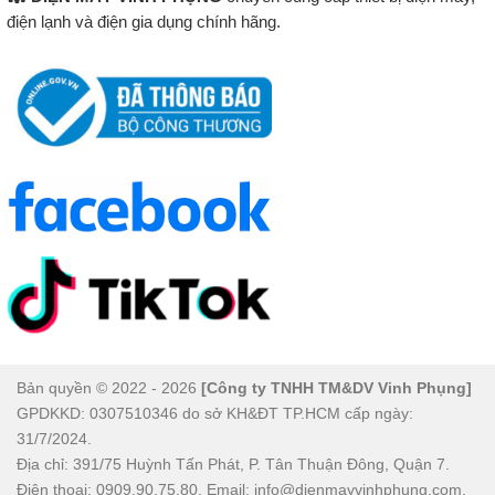
điện lạnh và điện gia dụng chính hãng.
Bản quyền © 2022 - 2026
[Công ty TNHH TM&DV Vinh Phụng]
GPDKKD: 0307510346 do sở KH&ĐT TP.HCM cấp ngày:
31/7/2024.
Địa chỉ: 391/75 Huỳnh Tấn Phát, P. Tân Thuận Đông, Quận 7.
Điện thoại: 0909.90.75.80. Email: info@dienmayvinhphung.com.