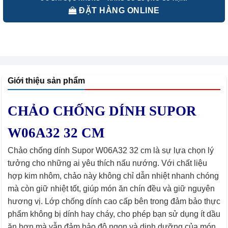
ĐẶT HÀNG ONLINE
Giới thiệu sản phẩm
CHẢO CHỐNG DÍNH SUPOR
W06A32 32 CM
Chảo chống dính Supor W06A32 32 cm là sự lựa chọn lý
tưởng cho những ai yêu thích nấu nướng. Với chất liệu
hợp kim nhôm, chảo này không chỉ dẫn nhiệt nhanh chóng
mà còn giữ nhiệt tốt, giúp món ăn chín đều và giữ nguyên
hương vị. Lớp chống dính cao cấp bên trong đảm bảo thực
phẩm không bị dính hay cháy, cho phép bạn sử dụng ít dầu
ăn hơn mà vẫn đảm bảo độ ngon và dinh dưỡng của món