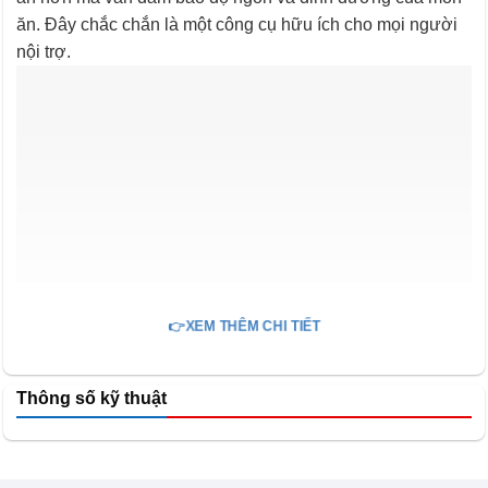
ăn. Đây chắc chắn là một công cụ hữu ích cho mọi người
nội trợ.
👉XEM THÊM CHI TIẾT
Thông số kỹ thuật