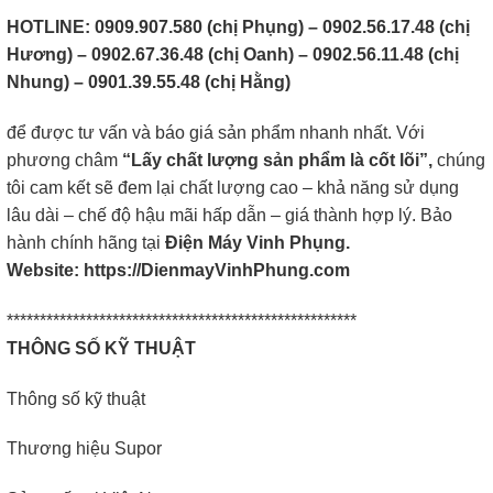
HOTLINE: 0909.907.580 (chị Phụng) – 0902.56.17.48 (chị
Hương) – 0902.67.36.48 (chị Oanh) – 0902.56.11.48 (chị
Nhung) – 0901.39.55.48 (chị Hằng)
để được tư vấn và báo giá sản phẩm nhanh nhất. Với
phương châm
“Lấy chất lượng sản phẩm là cốt lõi”,
chúng
tôi cam kết sẽ đem lại chất lượng cao – khả năng sử dụng
lâu dài – chế độ hậu mãi hấp dẫn – giá thành hợp lý. Bảo
hành chính hãng tại
Điện Máy Vinh Phụng.
Website: https://DienmayVinhPhung.com
*****************************************************
THÔNG SỐ KỸ THUẬT
Thông số kỹ thuật
Thương hiệu Supor