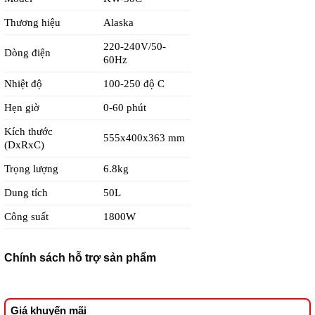
Thương hiệu
Alaska
220-240V/50-
Dòng điện
60Hz
Nhiệt độ
100-250 độ C
Hẹn giờ
0-60 phút
Kích thước
555x400x363 mm
(DxRxC)
Trọng lượng
6.8kg
Dung tích
50L
Công suất
1800W
Chính sách hỗ trợ sản phẩm
Giá khuyến mãi