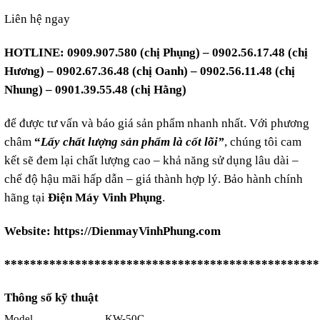
Liên hệ ngay
HOTLINE: 0909.907.580 (chị Phụng) – 0902.56.17.48 (chị
Hương) – 0902.67.36.48 (chị Oanh) – 0902.56.11.48 (chị
Nhung) – 0901.39.55.48 (chị Hằng)
để được tư vấn và báo giá sản phẩm nhanh nhất. Với phương
châm
“
Lấy chất lượng sản phẩm là cốt lõi”
, chúng tôi cam
kết sẽ đem lại chất lượng cao – khả năng sử dụng lâu dài –
chế độ hậu mãi hấp dẫn – giá thành hợp lý. Bảo hành chính
hãng tại
Điện Máy Vinh Phụng
.
Website:
https://DienmayVinhPhung.com
*************************************************
Thông số kỹ thuật
Model
KW-50C