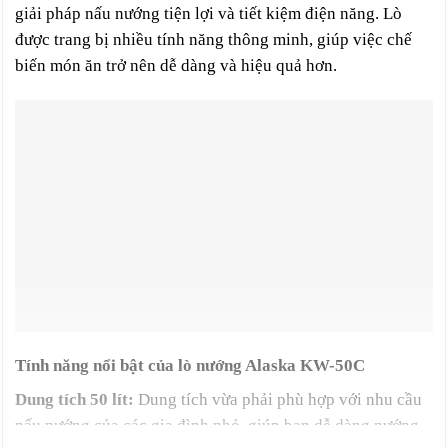
giải pháp nấu nướng tiện lợi và tiết kiệm điện năng. Lò
được trang bị nhiều tính năng thông minh, giúp việc chế
biến món ăn trở nên dễ dàng và hiệu quả hơn.
Tính năng nổi bật của lò nướng Alaska KW-50C
Dung tích 50 lít:
Dung tích vừa phải phù hợp với nhu cầu
nấu nướng của các gia đình nhỏ, giúp bạn dễ dàng nướng