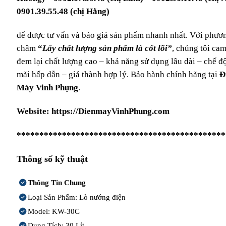
0901.39.55.48 (chị Hằng)
để được tư vấn và báo giá sản phẩm nhanh nhất. Với phươ
châm
“
Lấy chất lượng sản phẩm là cốt lõi”
, chúng tôi cam
đem lại chất lượng cao – khả năng sử dụng lâu dài – chế đ
mãi hấp dẫn – giá thành hợp lý. Bảo hành chính hãng tại
Đ
Máy Vinh Phụng
.
Website:
https://DienmayVinhPhung.com
**********************************************
Thông số kỹ thuật
Thông Tin Chung
Loại Sản Phẩm: Lò nướng điện
Model: KW-30C
Dung Tích: 30 Lít