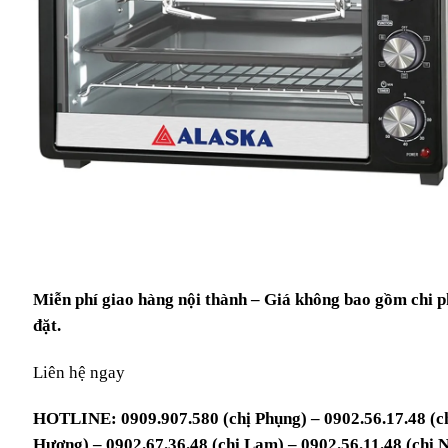
Miễn phí giao hàng nội thành – Giá không bao gồm chi p
đặt.
Liên hệ ngay
HOTLINE: 0909.907.580 (chị Phụng) – 0902.56.17.48 (c
Hương) – 0902.67.36.48 (chị Lam) – 0902.56.11.48 (chị 