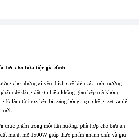
 lực cho bữa tiệc gia đình
tưởng cho những ai yêu thích chế biến các món nướng
ản phẩm dễ dàng đặt ở nhiều không gian bếp mà không
g lò làm từ inox bền bỉ, sáng bóng, hạn chế gỉ sét và dễ
ư mới.
lớn thực phẩm trong một lần nướng, phù hợp cho bữa ăn
 suất mạnh mẽ 1500W giúp thực phẩm nhanh chín và giữ