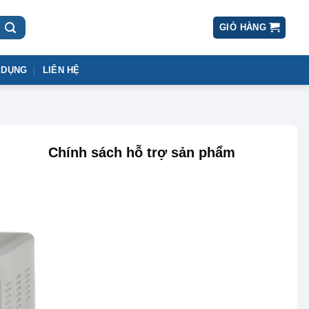
GIỎ HÀNG
 DỤNG
LIÊN HỆ
Chính sách hỗ trợ sản phẩm