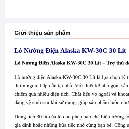
Giới thiệu sản phẩm
Lò Nướng Điện Alaska KW-30C 30 Lít
Lò Nướng Điện Alaska KW-30C 30 Lít – Trợ thủ đắc
Lò nướng điện Alaska KW-30C 30 Lít là lựa chọn lý 
thơm ngon, hấp dẫn tại nhà. Với thiết kế nhỏ gọn, s
chiếm quá nhiều diện tích. Chất liệu vỏ ngoài và khoan
dàng vệ sinh sau khi sử dụng, giúp sản phẩm luôn nh
Dung tích 30 lít của lò cho phép bạn chế biến lượng 
gia đình hoặc những bữa tiệc nhỏ cùng bạn bè. Công