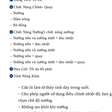
Chức Năng Chính- Quay
– Nướng
– Hâm nóng
– Rã đông
Chức Năng Nướng5 chức năng nướng:
– Nướng trên và nướng dưới + đảo nhiệt
– Nướng trên + đảo nhiệt
– Nướng trên và nướng dưới
– Nướng trên + quay
– Nướng trên và nướng dưới + đảo nhiệt + quay
Hẹn Giờ: Tối đa 60 phút
Tính Năng Khác
– Cửa lò làm từ thủy tinh dày trong suốt.
– Cho phép người sử dụng điều chỉnh nhiệt độ, hẹn g
chọn chế độ nướng
– Không tạo khói khi nướng