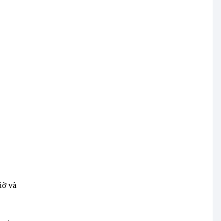
iờ và