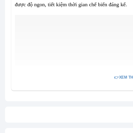
được độ ngon, tiết kiệm thời gian chế biến đáng kể.
👉XEM TH