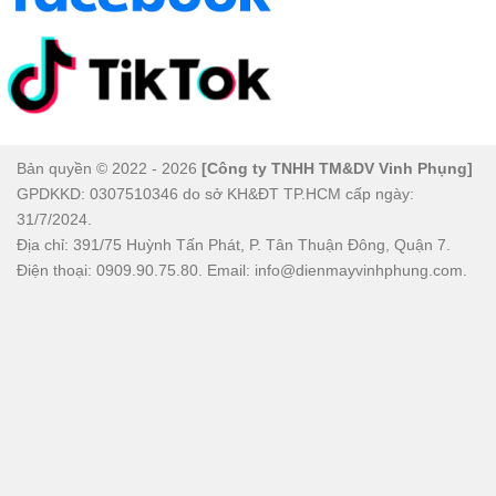
Bản quyền © 2022 - 2026
[Công ty TNHH TM&DV Vinh Phụng]
GPDKKD: 0307510346 do sở KH&ĐT TP.HCM cấp ngày:
31/7/2024.
Địa chỉ: 391/75 Huỳnh Tấn Phát, P. Tân Thuận Đông, Quận 7.
Điện thoại: 0909.90.75.80. Email: info@dienmayvinhphung.com.