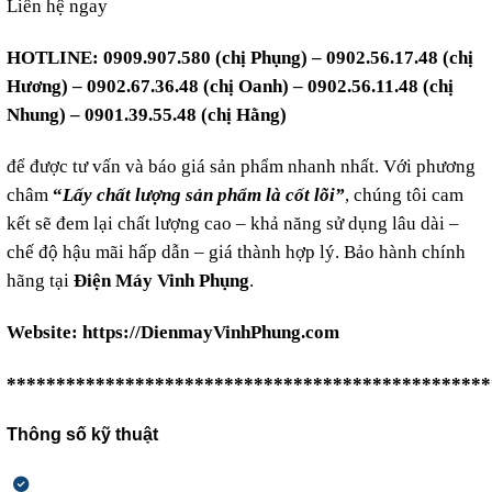
Liên hệ ngay
HOTLINE: 0909.907.580 (chị Phụng) – 0902.56.17.48 (chị
Hương) – 0902.67.36.48 (chị Oanh) – 0902.56.11.48 (chị
Nhung) – 0901.39.55.48 (chị Hằng)
để được tư vấn và báo giá sản phẩm nhanh nhất. Với phương
châm
“
Lấy chất lượng sản phẩm là cốt lõi”
, chúng tôi cam
kết sẽ đem lại chất lượng cao – khả năng sử dụng lâu dài –
chế độ hậu mãi hấp dẫn – giá thành hợp lý. Bảo hành chính
hãng tại
Điện Máy Vinh Phụng
.
Website:
https://DienmayVinhPhung.com
*************************************************
Thông số kỹ thuật