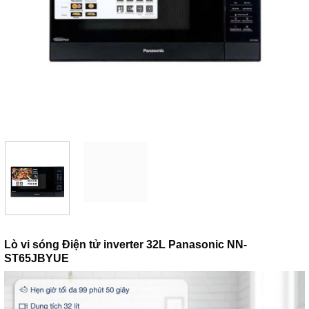
Lò vi sóng Điện tử inverter 32L Panasonic NN-
ST65JBYUE