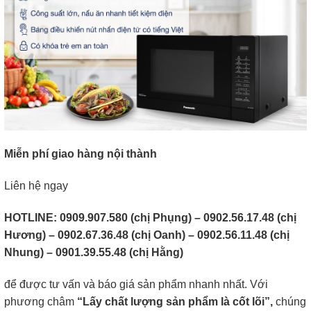
Miễn phí giao hàng nội thành
Liên hệ ngay
HOTLINE: 0909.907.580 (chị Phụng) – 0902.56.17.48 (chị
Hương) – 0902.67.36.48 (chị Oanh) – 0902.56.11.48 (chị
Nhung) – 0901.39.55.48 (chị Hằng)
để được tư vấn và báo giá sản phẩm nhanh nhất. Với
phương châm
“Lấy chất lượng sản phẩm là cốt lõi”,
chúng