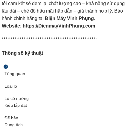
tôi cam kết sẽ đem lại chất lượng cao – khả năng sử dụng
lâu dài – chế độ hậu mãi hấp dẫn – giá thành hợp lý. Bảo
hành chính hãng tại
Điện Máy Vinh Phụng.
Website: https://DienmayVinhPhung.com
*****************************************************
Thông số kỹ thuật
Tổng quan
Loại lò
Lò có nướng
Kiểu lắp đặt
Để bàn
Dung tích