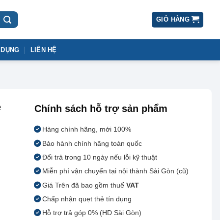
GIỎ HÀNG
 DỤNG
LIÊN HỆ
ẻ
Chính sách hỗ trợ sản phẩm
Hàng chính hãng, mới 100%
Bảo hành chính hãng toàn quốc
Đổi trả trong 10 ngày nếu lỗi kỹ thuật
Miễn phí vận chuyển tại nội thành Sài Gòn (cũ)
Giá Trên đã bao gồm thuế
VAT
Chấp nhận quẹt thẻ tín dụng
Hỗ trợ trả góp 0% (HD Sài Gòn)