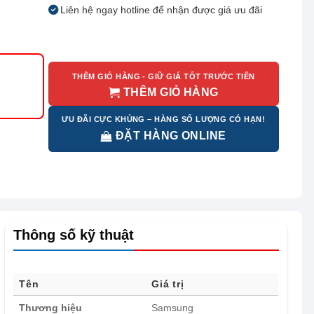
Liên hệ ngay hotline để nhận được giá ưu đãi
THÊM GIỎ HÀNG - GIỮ GIÁ TỐT TRƯỚC TIÊN
THÊM GIỎ HÀNG
ƯU ĐÃI CỰC KHỦNG – HÀNG SỐ LƯỢNG CÓ HẠN!
ĐẶT HÀNG ONLINE
Thông số kỹ thuật
Tên
Giá trị
Thương hiệu
Samsung