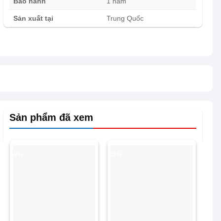
Bảo hành
1 năm
Sản xuất tại
Trung Quốc
Sản phẩm đã xem
-9%
-11%