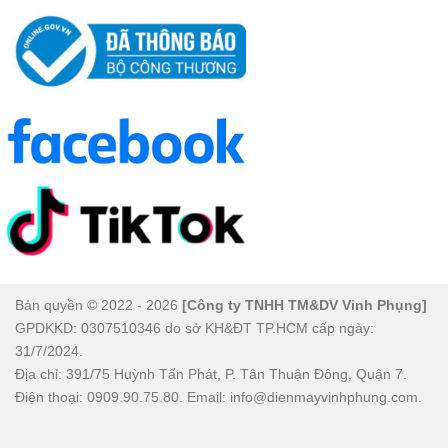
Bản quyền © 2022 - 2026
[Công ty TNHH TM&DV Vinh Phụng]
GPDKKD: 0307510346 do sở KH&ĐT TP.HCM cấp ngày:
31/7/2024.
Địa chỉ: 391/75 Huỳnh Tấn Phát, P. Tân Thuận Đông, Quận 7.
Điện thoại: 0909.90.75.80. Email: info@dienmayvinhphung.com.