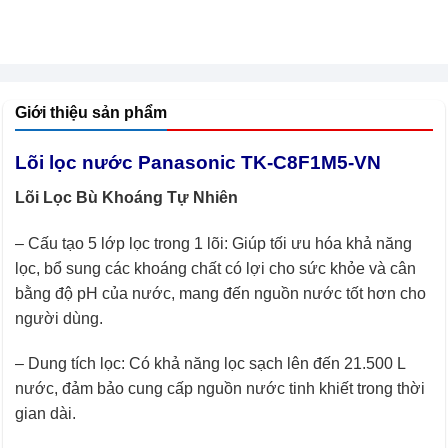
Giới thiệu sản phẩm
Lõi lọc nước Panasonic TK-C8F1M5-VN
Lõi Lọc Bù Khoáng Tự Nhiên
– Cấu tạo 5 lớp lọc trong 1 lõi: Giúp tối ưu hóa khả năng
lọc, bổ sung các khoáng chất có lợi cho sức khỏe và cân
bằng độ pH của nước, mang đến nguồn nước tốt hơn cho
người dùng.
– Dung tích lọc: Có khả năng lọc sạch lên đến 21.500 L
nước, đảm bảo cung cấp nguồn nước tinh khiết trong thời
gian dài.