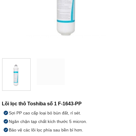
Lõi lọc thô Toshiba số 1 F-1643-PP
Sợi PP cao cấp loại bỏ bùn đất, rỉ sét.
Ngăn chặn tạp chất kích thước 5 micron.
Bảo vệ các lõi lọc phía sau bền bỉ hơn.