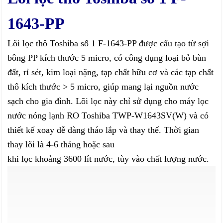
1643-PP
Lõi lọc thô Toshiba số 1 F-1643-PP được cấu tạo từ sợi
bông PP kích thước 5 micro, có công dụng loại bỏ bùn
đất, rỉ sét, kim loại nặng, tạp chất hữu cơ và các tạp chất
thô kích thước > 5 micro, giúp mang lại nguồn nước
sạch cho gia đình. Lõi lọc này chỉ sử dụng cho máy lọc
nước nóng lạnh RO Toshiba TWP-W1643SV(W) và có
thiết kế xoay dễ dàng tháo lắp và thay thế. Thời gian
thay lõi là 4-6 tháng hoặc sau
khi lọc khoảng 3600 lít nước, tùy vào chất lượng nước.