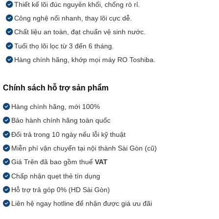
Thiết kế lõi đúc nguyên khối, chống rò rỉ.
Công nghệ nối nhanh, thay lõi cực dễ.
Chất liệu an toàn, đạt chuẩn vệ sinh nước.
Tuổi thọ lõi lọc từ 3 đến 6 tháng.
Hàng chính hãng, khớp mọi máy RO Toshiba.
Chính sách hỗ trợ sản phẩm
Hàng chính hãng, mới 100%
Bảo hành chính hãng toàn quốc
Đổi trả trong 10 ngày nếu lỗi kỹ thuật
Miễn phí vận chuyển tại nội thành Sài Gòn (cũ)
Giá Trên đã bao gồm thuế
VAT
Chấp nhận quẹt thẻ tín dụng
Hỗ trợ trả góp 0% (HD Sài Gòn)
Liên hệ ngay hotline để nhận được giá ưu đãi