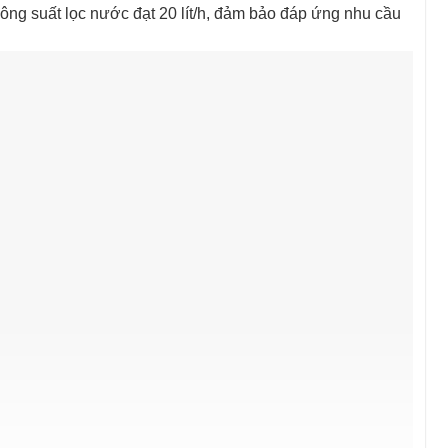
 suất lọc nước đạt 20 lít/h, đảm bảo đáp ứng nhu cầu