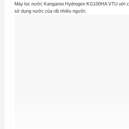
Máy lọc nước Kangaroo Hydrogen KG100HA VTU với công
sử dụng nước của rất nhiều người.