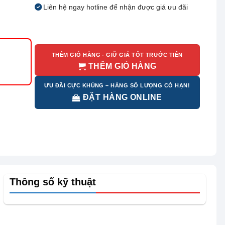
Liên hệ ngay hotline để nhận được giá ưu đãi
THÊM GIỎ HÀNG - GIỮ GIÁ TỐT TRƯỚC TIÊN
THÊM GIỎ HÀNG
ƯU ĐÃI CỰC KHỦNG – HÀNG SỐ LƯỢNG CÓ HẠN!
ĐẶT HÀNG ONLINE
Thông số kỹ thuật