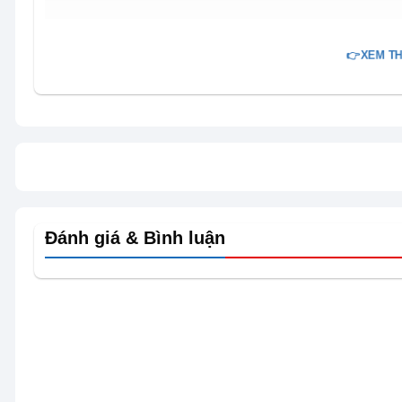
👉XEM TH
Đánh giá & Bình luận