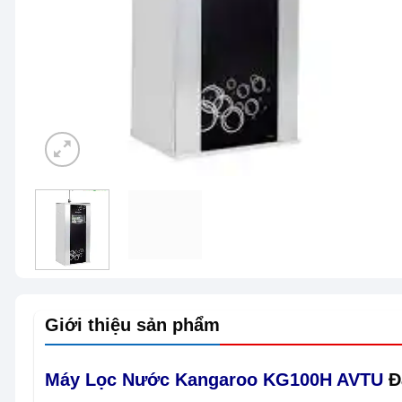
Giới thiệu sản phẩm
Máy Lọc Nước Kangaroo KG100H AVTU
Đ