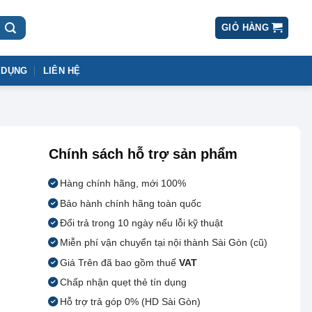
GIỎ HÀNG
 DỤNG
LIÊN HỆ
Chính sách hỗ trợ sản phẩm
Hàng chính hãng, mới 100%
Bảo hành chính hãng toàn quốc
Đổi trả trong 10 ngày nếu lỗi kỹ thuật
Miễn phí vận chuyển tại nội thành Sài Gòn (cũ)
Giá Trên đã bao gồm thuế
VAT
Chấp nhận quẹt thẻ tín dụng
Hỗ trợ trả góp 0% (HD Sài Gòn)