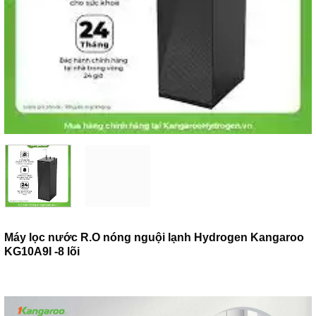
Máy lọc nước R.O nóng nguội lạnh Hydrogen Kangaroo
KG10A9I -8 lõi