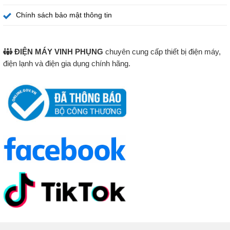
Chính sách bảo mật thông tin
ĐIỆN MÁY VINH PHỤNG
chuyên cung cấp thiết bị điện máy,
điện lạnh và điện gia dụng chính hãng.
Điều khiển cơ – 2 núm xoay độc lập