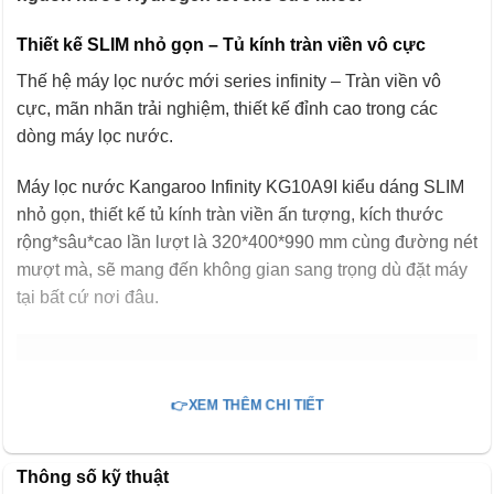
Thiết kế SLIM nhỏ gọn – Tủ kính tràn viền vô cực
Thế hệ máy lọc nước mới series infinity – Tràn viền vô
cực, mãn nhãn trải nghiệm, thiết kế đỉnh cao trong các
dòng máy lọc nước.
Máy lọc nước Kangaroo Infinity KG10A9I kiểu dáng SLIM
nhỏ gọn, thiết kế tủ kính tràn viền ấn tượng, kích thước
rộng*sâu*cao lần lượt là 320*400*990 mm cùng đường nét
mượt mà, sẽ mang đến không gian sang trọng dù đặt máy
tại bất cứ nơi đâu.
👉XEM THÊM CHI TIẾT
Thông số kỹ thuật