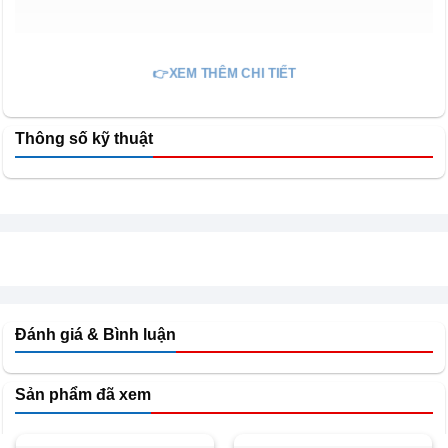
👉XEM THÊM CHI TIẾT
Thông số kỹ thuật
Đánh giá & Bình luận
Sản phẩm đã xem
Người dùng có thể tận dụng nhiều vị trí khác nhau trong
nhà mà không chiếm quá nhiều diện tích sử dụng.