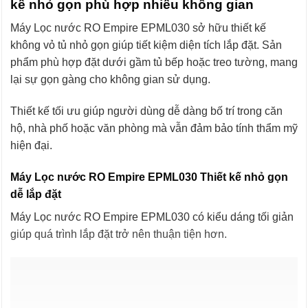
kế nhỏ gọn phù hợp nhiều không gian
Máy Lọc nước RO Empire EPML030 sở hữu thiết kế
không vỏ tủ nhỏ gọn giúp tiết kiệm diện tích lắp đặt. Sản
phẩm phù hợp đặt dưới gầm tủ bếp hoặc treo tường, mang
lại sự gọn gàng cho không gian sử dụng.
Thiết kế tối ưu giúp người dùng dễ dàng bố trí trong căn
hộ, nhà phố hoặc văn phòng mà vẫn đảm bảo tính thẩm mỹ
hiện đại.
Máy Lọc nước RO Empire EPML030 Thiết kế nhỏ gọn
dễ lắp đặt
Máy Lọc nước RO Empire EPML030 có kiểu dáng tối giản
giúp quá trình lắp đặt trở nên thuận tiện hơn.