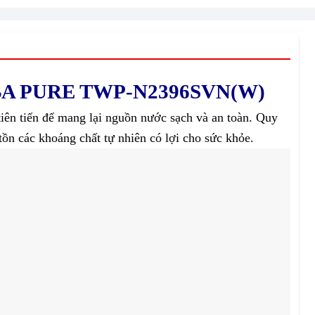
A PURE TWP-N2396SVN(W)
iên tiến để mang lại nguồn nước sạch và an toàn. Quy
tồn các khoáng chất tự nhiên có lợi cho sức khỏe.