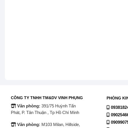
CÔNG TY TNHH TM&DV VINH PHỤNG
PHÒNG KI
Văn phòng:
391/75 Huỳnh Tấn
0938182
Phát, P. Tân Thuận , Tp Hồ Chí Minh
0902546
0909907
Văn phòng:
M103 Milan, Hillside,