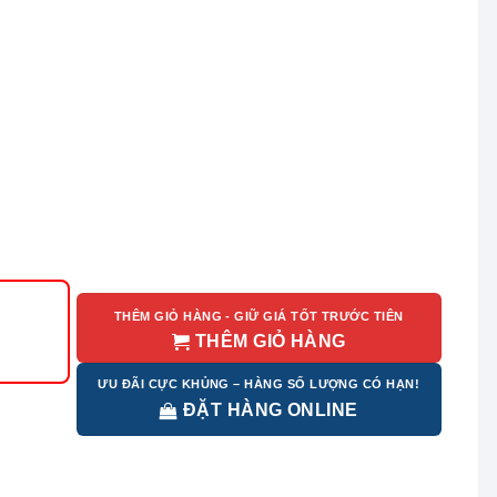
THÊM GIỎ HÀNG - GIỮ GIÁ TỐT TRƯỚC TIÊN
THÊM GIỎ HÀNG
ƯU ĐÃI CỰC KHỦNG – HÀNG SỐ LƯỢNG CÓ HẠN!
ĐẶT HÀNG ONLINE