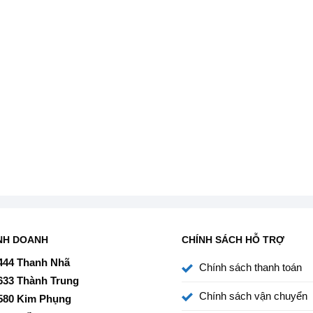
NH DOANH
CHÍNH SÁCH HỖ TRỢ
444 Thanh Nhã
Chính sách thanh toán
633 Thành Trung
Chính sách vận chuyển
580 Kim Phụng