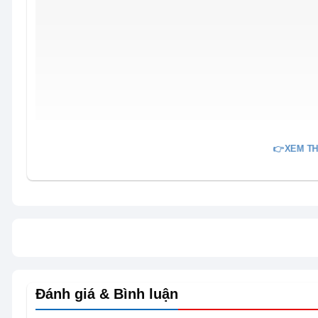
👉XEM TH
Đánh giá & Bình luận