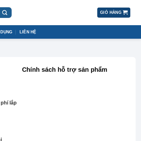
GIỎ HÀNG
 DỤNG
LIÊN HỆ
Chính sách hỗ trợ sản phẩm
phí lắp
ị