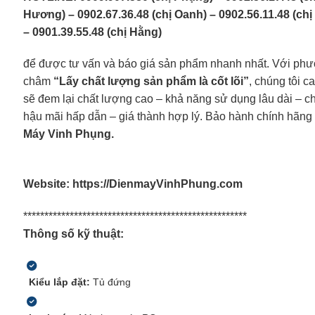
Hương) – 0902.67.36.48 (chị Oanh) – 0902.56.11.48 (ch
– 0901.39.55.48 (chị Hằng)
để được tư vấn và báo giá sản phẩm nhanh nhất. Với ph
châm
“Lấy chất lượng sản phẩm là cốt lõi”
, chúng tôi c
sẽ đem lại chất lượng cao – khả năng sử dụng lâu dài – c
hậu mãi hấp dẫn – giá thành hợp lý. Bảo hành chính hãng 
Máy Vinh Phụng.
Website: https://DienmayVinhPhung.com
*****************************************************
Thông số kỹ thuật:
Kiểu lắp đặt:
Tủ đứng