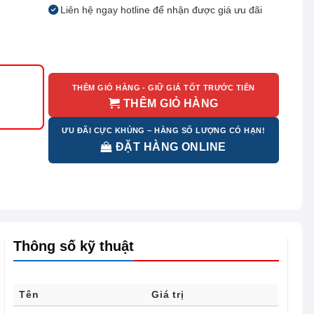
Liên hệ ngay hotline để nhận được giá ưu đãi
THÊM GIỎ HÀNG - GIỮ GIÁ TỐT TRƯỚC TIÊN
THÊM GIỎ HÀNG
ƯU ĐÃI CỰC KHỦNG – HÀNG SỐ LƯỢNG CÓ HẠN!
ĐẶT HÀNG ONLINE
Thông số kỹ thuật
Tên
Giá trị