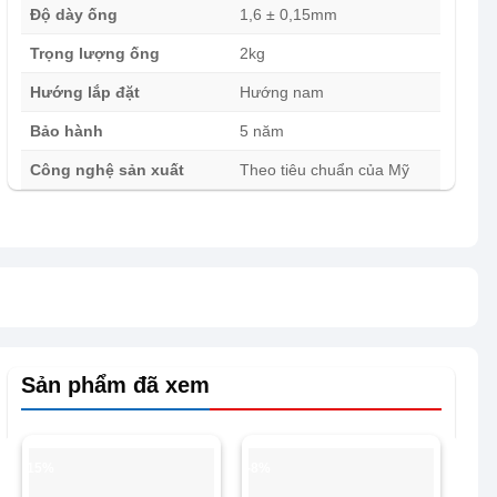
Độ dày ống
1,6 ± 0,15mm
Trọng lượng ống
2kg
Hướng lắp đặt
Hướng nam
Bảo hành
5 năm
Công nghệ sản xuất
Theo tiêu chuẩn của Mỹ
Sản phẩm đã xem
-15%
-8%