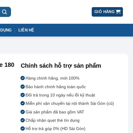
GIỎ HÀNG
 DỤNG
LIÊN HỆ
e 180
Chính sách hỗ trợ sản phẩm
Hàng chính hãng, mới 100%
Bảo hành chính hãng toàn quốc
Đổi trả trong 10 ngày nếu lỗi kỹ thuật
Miễn phí vận chuyển tại nội thành Sài Gòn (cũ)
Giá sản phẩm đã bao gồm VAT
Chấp nhận quẹt thẻ tín dụng
Hỗ trợ trả góp 0% (HD Sài Gòn)