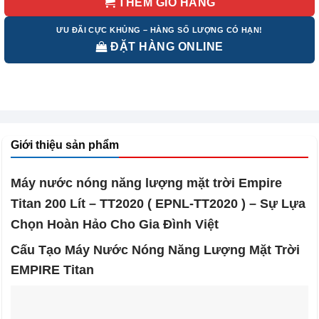
THÊM GIỎ HÀNG
ƯU ĐÃI CỰC KHỦNG – HÀNG SỐ LƯỢNG CÓ HẠN!
ĐẶT HÀNG ONLINE
Giới thiệu sản phẩm
Máy nước nóng năng lượng mặt trời Empire
Titan 200 Lít – TT2020 ( EPNL-TT2020 ) – Sự Lựa
Chọn Hoàn Hảo Cho Gia Đình Việt
Cấu Tạo Máy Nước Nóng Năng Lượng Mặt Trời
EMPIRE Titan