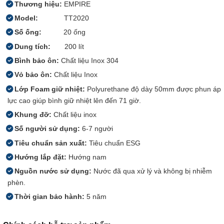
Thương hiệu:
EMPIRE
Model:
TT2020
Số ống:
20 ống
Dung tích:
200 lít
Bình bảo ôn:
Chất liệu Inox 304
Vỏ bảo ôn:
Chất liệu Inox
Lớp Foam giữ nhiệt:
Polyurethane độ dày 50mm được phun áp
lực cao giúp bình giữ nhiệt lên đến 71 giờ.
Khung đỡ:
Chất liệu inox
Số người sử dụng:
6-7 người
Tiêu chuẩn sản xuất:
Tiêu chuẩn ESG
Hướng lắp đặt:
Hướng nam
Nguồn nước sử dụng:
Nước đã qua xử lý và không bị nhiễm
phèn.
Thời gian bảo hành:
5 năm