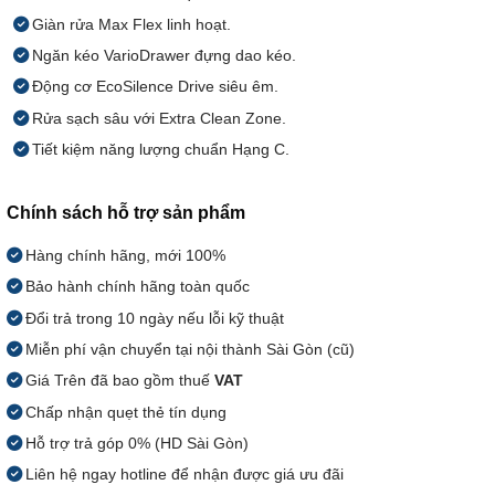
Giàn rửa Max Flex linh hoạt.
Ngăn kéo VarioDrawer đựng dao kéo.
Động cơ EcoSilence Drive siêu êm.
Rửa sạch sâu với Extra Clean Zone.
Tiết kiệm năng lượng chuẩn Hạng C.
Chính sách hỗ trợ sản phẩm
Hàng chính hãng, mới 100%
Bảo hành chính hãng toàn quốc
Đổi trả trong 10 ngày nếu lỗi kỹ thuật
Miễn phí vận chuyển tại nội thành Sài Gòn (cũ)
Giá Trên đã bao gồm thuế
VAT
Chấp nhận quẹt thẻ tín dụng
Hỗ trợ trả góp 0% (HD Sài Gòn)
Liên hệ ngay hotline để nhận được giá ưu đãi