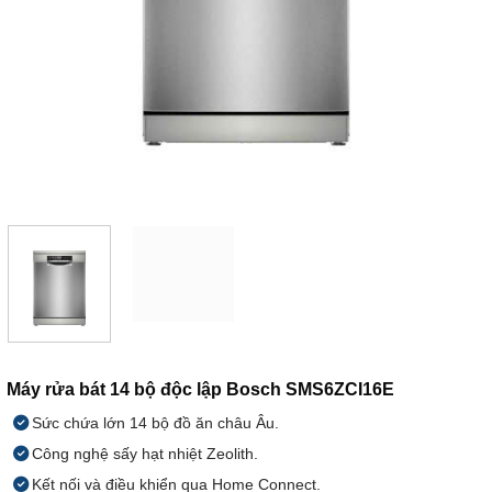
Máy rửa bát 14 bộ độc lập Bosch SMS6ZCI16E
Sức chứa lớn 14 bộ đồ ăn châu Âu.
Công nghệ sấy hạt nhiệt Zeolith.
Kết nối và điều khiển qua Home Connect.