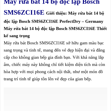
Máy rửa bát 14 bộ độc lập Bosch
SMS6ZCI16E
Giới thiệu: Máy rửa bát 14 bộ
độc lập Bosch SMS6ZCI16E PerfectDry – Germany
Máy rửa bát 14 bộ độc lập Bosch SMS6ZCI16E Thiết
kế sang trọng
Máy rửa bát Bosch SMS6ZCI16E sở hữu gam màu bạc
sang trọng và tinh tế, mang đến vẻ đẹp hiện đại và đẳng
cấp cho không gian bếp gia đình bạn. Với khả năng lắp
âm, chiếc máy này không chỉ tiết kiệm diện tích mà còn
hòa hợp với mọi phong cách nội thất, như một món đồ
trang trí tinh tế giúp tôn lên vẻ đẹp của gian bếp.