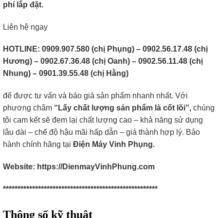
phí lắp đặt.
Liên hệ ngay
HOTLINE: 0909.907.580 (chị Phụng) – 0902.56.17.48 (chị
Hương) – 0902.67.36.48 (chị Oanh) – 0902.56.11.48 (chị
Nhung) – 0901.39.55.48 (chị Hằng)
để được tư vấn và báo giá sản phẩm nhanh nhất. Với
phương châm
“Lấy chất lượng sản phẩm là cốt lõi”,
chúng
tôi cam kết sẽ đem lại chất lượng cao – khả năng sử dụng
lâu dài – chế độ hậu mãi hấp dẫn – giá thành hợp lý. Bảo
hành chính hãng tại
Điện Máy Vinh Phụng.
Website: https://DienmayVinhPhung.com
*****************************************************​
Thông số kỹ thuật