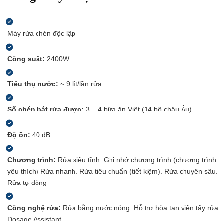
Máy rửa chén độc lập
Công suất:
2400W
Tiêu thụ nước:
~ 9 lít/lần rửa
Số chén bát rửa được:
3 – 4 bữa ăn Việt (14 bộ châu Âu)
Độ ồn:
40 dB
Chương trình:
Rửa siêu tĩnh.
Ghi nhớ chương trình (chương trình
yêu thích)
Rửa nhanh.
Rửa tiêu chuẩn (tiết kiệm).
Rửa chuyên sâu.
Rửa tự động
Công nghệ rửa:
Rửa bằng nước nóng.
Hỗ trợ hòa tan viên tẩy rửa
Dosage Assistant