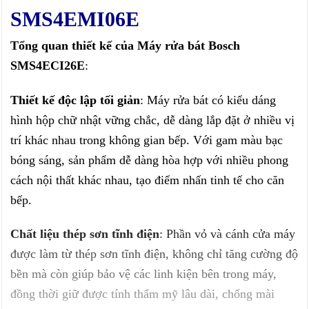
SMS4EMI06E
Tổng quan thiết kế của Máy rửa bát Bosch
SMS4ECI26E
:
Thiết kế độc lập tối giản
: Máy rửa bát có kiểu dáng
hình hộp chữ nhật vững chắc, dễ dàng lắp đặt ở nhiều vị
trí khác nhau trong không gian bếp. Với gam màu bạc
bóng sáng, sản phẩm dễ dàng hòa hợp với nhiều phong
cách nội thất khác nhau, tạo điểm nhấn tinh tế cho căn
bếp.
Chất liệu thép sơn tĩnh điện
: Phần vỏ và cánh cửa máy
được làm từ thép sơn tĩnh điện, không chỉ tăng cường độ
bền mà còn giúp bảo vệ các linh kiện bên trong máy,
đồng thời giữ được tính thẩm mỹ lâu dài, chống mài