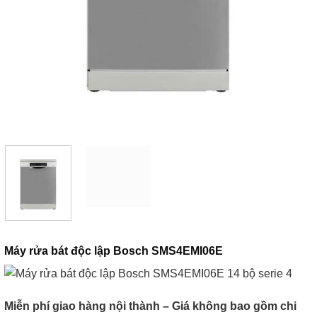
Máy rửa bát độc lập Bosch SMS4EMI06E
Miễn phí giao hàng nội thành – Giá không bao gồm chi