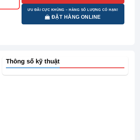
ƯU ĐÃI CỰC KHỦNG – HÀNG SỐ LƯỢNG CÓ HẠN!
ĐẶT HÀNG ONLINE
Thông số kỹ thuật