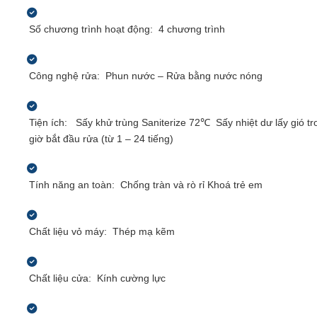
Số chương trình hoạt động:
4 chương trình
Công nghệ rửa:
Phun nước – Rửa bằng nước nóng
Tiện ích:
Sấy khử trùng Saniterize 72℃
Sấy nhiệt dư lấy gió 
giờ bắt đầu rửa (từ 1 – 24 tiếng)
Tính năng an toàn:
Chống tràn và rò rỉ
Khoá trẻ em
Chất liệu vỏ máy:
Thép mạ kẽm
Chất liệu cửa:
Kính cường lực