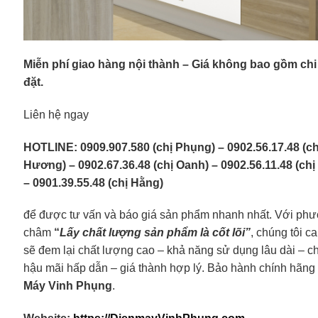
Miễn phí giao hàng nội thành – Giá không bao gồm chi 
đặt.
Liên hệ ngay
HOTLINE: 0909.907.580 (chị Phụng) – 0902.56.17.48 (ch
Hương) – 0902.67.36.48 (chị Oanh) – 0902.56.11.48 (ch
– 0901.39.55.48 (chị Hằng)
để được tư vấn và báo giá sản phẩm nhanh nhất. Với ph
châm
“
Lấy chất lượng sản phẩm là cốt lõi”
, chúng tôi c
sẽ đem lại chất lượng cao – khả năng sử dụng lâu dài – c
hậu mãi hấp dẫn – giá thành hợp lý. Bảo hành chính hãng 
Máy Vinh Phụng
.