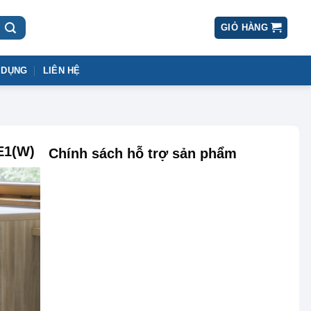
GIỎ HÀNG
 DỤNG
LIÊN HỆ
E1(W)
Chính sách hỗ trợ sản phẩm