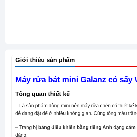
Giới thiệu sản phẩm
Máy rửa bát mini Galanz có sấ
Tổng quan thiết kế
– Là sản phẩm dòng mini nên máy rửa chén có thiết kế k
dễ dàng đặt để ở nhiều không gian. Cùng tông màu trắng 
– Trang bị
bảng điều khiển bằng tiếng Anh
dạng
cảm
dàng.