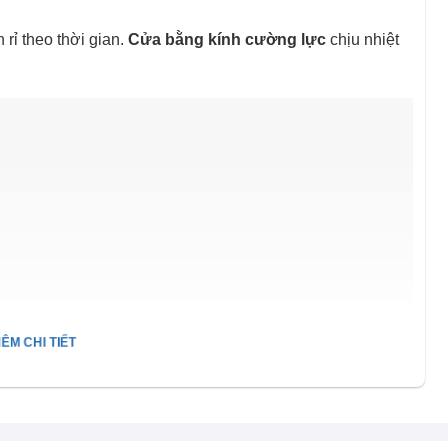
 rỉ theo thời gian.
Cửa bằng kính cường lực
chịu nhiệt
ÊM CHI TIẾT