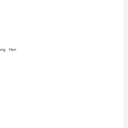
trong
Hẹn