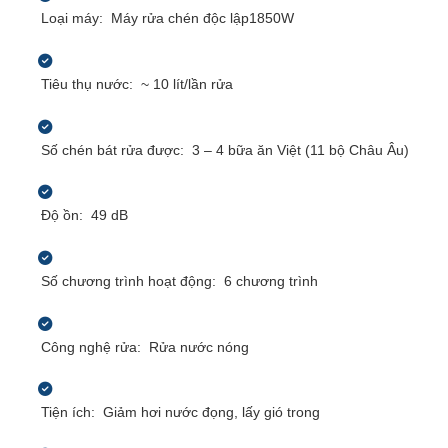
Loại máy:
Máy rửa chén độc lập
1850W
Tiêu thụ nước:
~ 10 lít/lần rửa
Số chén bát rửa được:
3 – 4 bữa ăn Việt (11 bộ Châu Âu)
Độ ồn:
49 dB
Số chương trình hoạt động:
6 chương trình
Công nghệ rửa:
Rửa nước nóng
Tiện ích:
Giảm hơi nước đọng, lấy gió trong