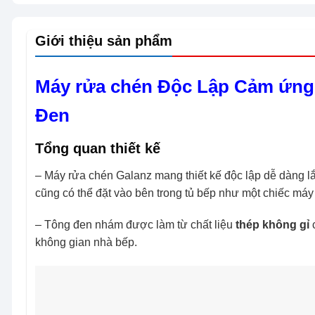
Giới thiệu sản phẩm
Máy rửa chén Độc Lập Cảm ứng
Đen
Tổng quan thiết kế
– Máy rửa chén Galanz mang thiết kế độc lập dễ dàng lắp
cũng có thể đặt vào bên trong tủ bếp như một chiếc má
– Tông đen nhám được làm từ chất liệu
thép không gỉ
không gian nhà bếp.