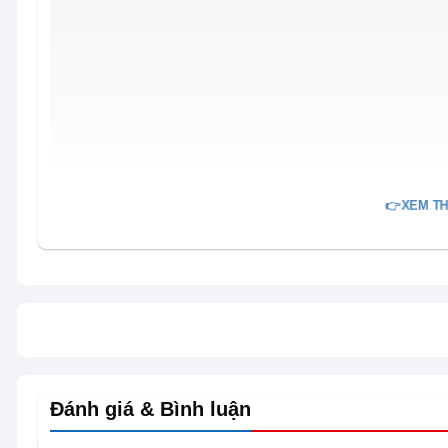
👉XEM TH
Đánh giá & Bình luận