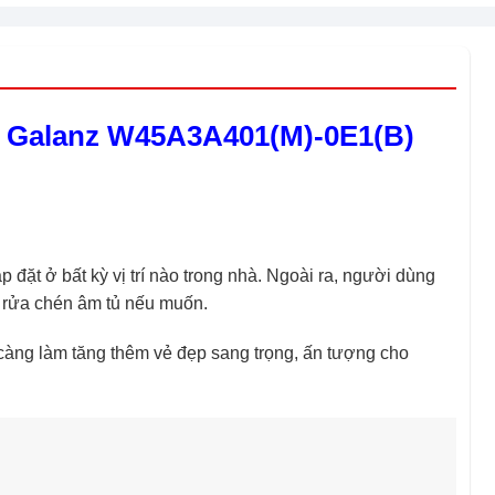
 Galanz W45A3A401(M)-0E1(B)
 đặt ở bất kỳ vị trí nào trong nhà. Ngoài ra, người dùng
y rửa chén âm tủ nếu muốn.
càng làm tăng thêm vẻ đẹp sang trọng, ấn tượng cho