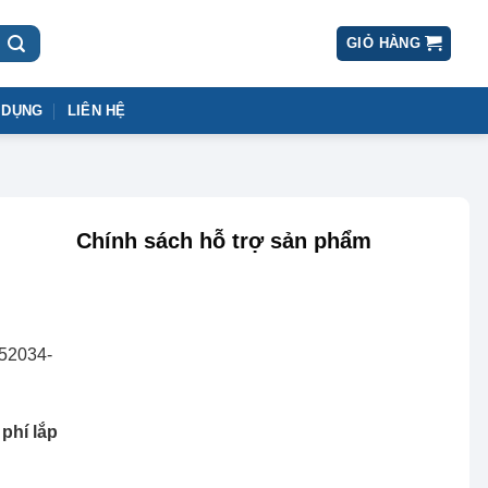
GIỎ HÀNG
 DỤNG
LIÊN HỆ
Chính sách hỗ trợ sản phẩm
phí lắp