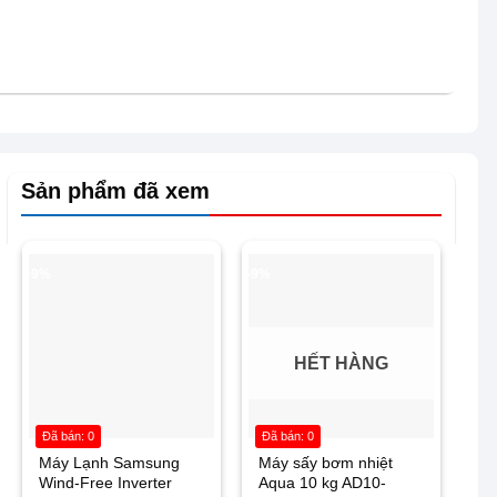
Sản phẩm đã xem
-9%
-9%
HẾT HÀNG
Đã bán: 0
Đã bán: 0
Máy Lạnh Samsung
Máy sấy bơm nhiệt
Wind-Free Inverter
Aqua 10 kg AD10-