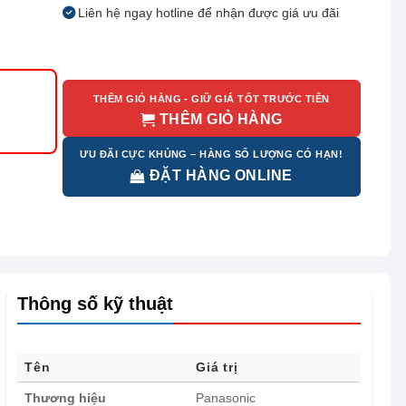
Liên hệ ngay hotline để nhận được giá ưu đãi
THÊM GIỎ HÀNG - GIỮ GIÁ TỐT TRƯỚC TIÊN
THÊM GIỎ HÀNG
ƯU ĐÃI CỰC KHỦNG – HÀNG SỐ LƯỢNG CÓ HẠN!
ĐẶT HÀNG ONLINE
Thông số kỹ thuật
Tên
Giá trị
Thương hiệu
Panasonic