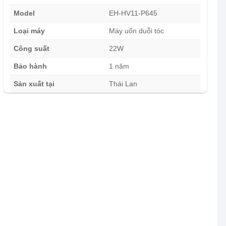
Model
EH-HV11-P645
Loại máy
Máy uốn duỗi tóc
Công suất
22W
Bảo hành
1 năm
Sản xuất tại
Thái Lan