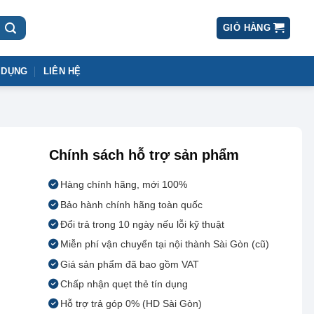
GIỎ HÀNG
 DỤNG
LIÊN HỆ
Chính sách hỗ trợ sản phẩm
Hàng chính hãng, mới 100%
Bảo hành chính hãng toàn quốc
Đổi trả trong 10 ngày nếu lỗi kỹ thuật
Miễn phí vận chuyển tại nội thành Sài Gòn (cũ)
Giá sản phẩm đã bao gồm VAT
Chấp nhận quẹt thẻ tín dụng
Hỗ trợ trả góp 0% (HD Sài Gòn)