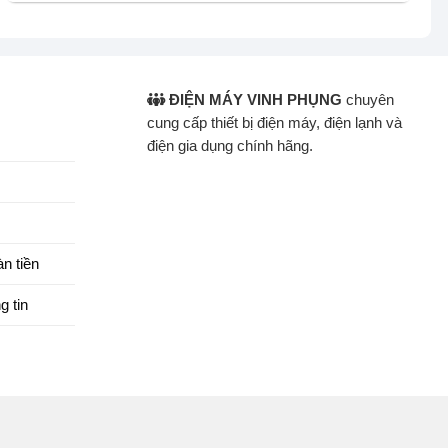
ĐIỆN MÁY VINH PHỤNG
chuyên
cung cấp thiết bị điện máy, điện lạnh và
điện gia dụng chính hãng.
n tiền
g tin