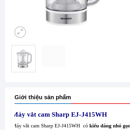
Giới thiệu sản phẩm
Máy vắt cam Sharp EJ-J415WH
Máy vắt cam Sharp EJ-J415WH có
kiểu dáng nhỏ gọ