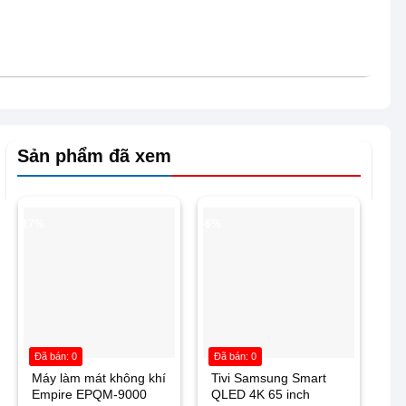
Sản phẩm đã xem
-17%
-6%
Đã bán: 0
Đã bán: 0
Máy làm mát không khí
Tivi Samsung Smart
Empire EPQM-9000
QLED 4K 65 inch