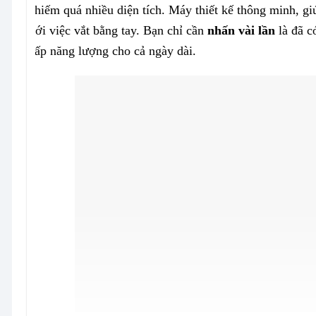
chiếm quá nhiều diện tích. Máy thiết kế thông minh, g
với việc vắt bằng tay. Bạn chỉ cần
nhấn vài lần
là đã c
cấp năng lượng cho cả ngày dài.