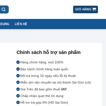
GIỎ HÀNG
 DỤNG
LIÊN HỆ
Chính sách hỗ trợ sản phẩm
Hàng chính hãng, mới 100%
Bảo hành chính hãng toàn quốc
Đổi trả trong 10 ngày nếu lỗi kỹ thuật
Miễn phí vận chuyển tại nội thành Sài Gòn (cũ)
Giá Trên đã bao gồm thuế
VAT
Chấp nhận quẹt thẻ tín dụng
Hỗ trợ trả góp 0% (HD Sài Gòn)