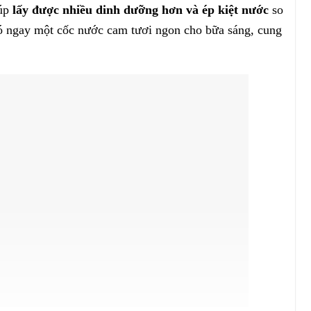
iúp
lấy được nhiều dinh dưỡng hơn và ép kiệt nước
so
ó ngay một cốc nước cam tươi ngon cho bữa sáng, cung