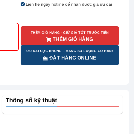
Liên hệ ngay hotline để nhận được giá ưu đãi
THÊM GIỎ HÀNG - GIỮ GIÁ TỐT TRƯỚC TIÊN
THÊM GIỎ HÀNG
ƯU ĐÃI CỰC KHỦNG – HÀNG SỐ LƯỢNG CÓ HẠN!
ĐẶT HÀNG ONLINE
Thông số kỹ thuật