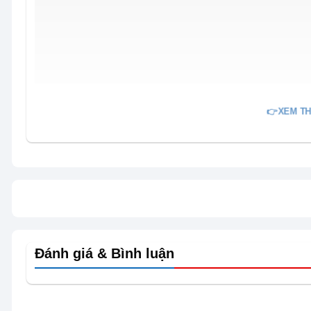
👉XEM TH
Đánh giá & Bình luận