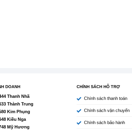
NH DOANH
CHÍNH SÁCH HỖ TRỢ
444 Thanh Nhã
Chính sách thanh toán
633 Thành Trung
Chính sách vận chuyển
580 Kim Phụng
648 Kiều Nga
Chính sách bảo hành
748 Mỹ Hương