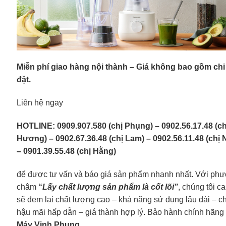
Miễn phí giao hàng nội thành – Giá không bao gồm chi 
đặt.
Liên hệ ngay
HOTLINE: 0909.907.580 (chị Phụng) – 0902.56.17.48 (ch
Hương) – 0902.67.36.48 (chị Lam) – 0902.56.11.48 (chị
– 0901.39.55.48 (chị Hằng)
để được tư vấn và báo giá sản phẩm nhanh nhất. Với ph
châm
“
Lấy chất lượng sản phẩm là cốt lõi”
, chúng tôi c
sẽ đem lại chất lượng cao – khả năng sử dụng lâu dài – c
hậu mãi hấp dẫn – giá thành hợp lý. Bảo hành chính hãng 
Máy Vinh Phụng
.