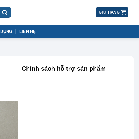
GIỎ HÀNG
 DỤNG
LIÊN HỆ
Chính sách hỗ trợ sản phẩm