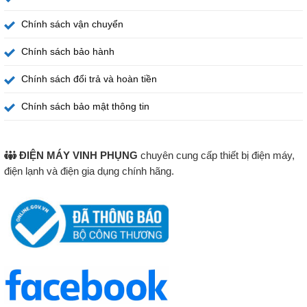
Chính sách vận chuyển
Chính sách bảo hành
Chính sách đổi trả và hoàn tiền
Chính sách bảo mật thông tin
ĐIỆN MÁY VINH PHỤNG
chuyên cung cấp thiết bị điện máy,
điện lạnh và điện gia dụng chính hãng.
Chế độ nấu tự động giúp người dùng chỉ cần nhấn nút và
chờ đợi. Nồi sẽ tự điều chỉnh nhiệt độ để cho ra bát cơm
dẻo ngọt đúng chuẩn gia đình Việt.