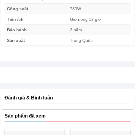
Lòng nồi phủ chống dính an toàn
Công suất
780W
Tiện ích
Giữ nóng 12 giờ
Bảo hành
2 năm
Sản xuất
Trung Quốc
Đánh giá & Bình luận
Sản phẩm đã xem