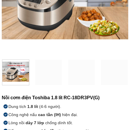
Nồi cơm điện Toshiba 1.8 lít RC-18DR3PV(G)
Dung tích
1.8 lít
(4-6 người).
Công nghệ nấu
cao tần (IH)
hiện đại.
Lòng nồi
dày 7 lớp
chống dính tốt.