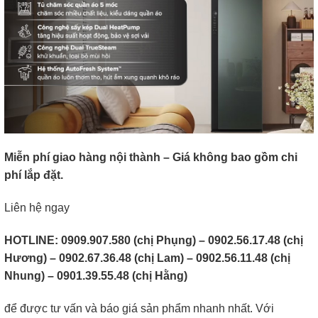
Miễn phí giao hàng nội thành – Giá không bao gồm chi
phí lắp đặt.
Liên hệ ngay
HOTLINE: 0909.907.580 (chị Phụng) – 0902.56.17.48 (chị
Hương) – 0902.67.36.48 (chị Lam) – 0902.56.11.48 (chị
Nhung) – 0901.39.55.48 (chị Hằng)
để được tư vấn và báo giá sản phẩm nhanh nhất. Với