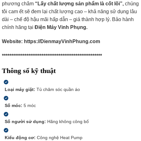
phương châm
“Lấy chất lượng sản phẩm là cốt lõi”,
chúng
tôi cam ết sẽ đem lại chất lượng cao – khả năng sử dụng lâu
dài – chế độ hậu mãi hấp dẫn – giá thành hợp lý. Bảo hành
chính hãng tại
Điện Máy Vinh Phụng.
Website: https://DienmayVinhPhung.com
*****************************************************​
Thông số kỹ thuật
Loại máy giặt:
Tủ chăm sóc quần áo
Số móc:
5 móc
Số người sử dụng:
Hãng không công bố
Kiểu động cơ:
Công nghệ Heat Pump