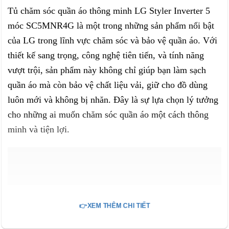
Tủ chăm sóc quần áo thông minh LG Styler Inverter 5
móc SC5MNR4G là một trong những sản phẩm nổi bật
của LG trong lĩnh vực chăm sóc và bảo vệ quần áo. Với
thiết kế sang trọng, công nghệ tiên tiến, và tính năng
vượt trội, sản phẩm này không chỉ giúp bạn làm sạch
quần áo mà còn bảo vệ chất liệu vải, giữ cho đồ dùng
luôn mới và không bị nhăn. Đây là sự lựa chọn lý tưởng
cho những ai muốn chăm sóc quần áo một cách thông
minh và tiện lợi.
👉XEM THÊM CHI TIẾT