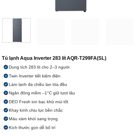
Tủ lạnh Aqua Inverter 283 lít AQR-T299FA(SL)
Dung tích 283 lít cho 2–3 người
Twin Inverter tiết kiệm điện
Làm lạnh đa chiều lan tỏa đều
Ngăn đông mềm –1°C giữ tươi lâu
DEO Fresh ion bạc khử mùi tốt
Khay kính chịu lực bền chắc
Màu xám khói sang trọng
Kích thước gọn dễ bố trí