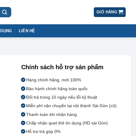
GIỎ HÀNG
 DỤNG
LIÊN HỆ
Chính sách hỗ trợ sản phẩm
Hàng chính hãng, mới 100%
Bảo hành chính hãng toàn quốc
Đổi trả trong 10 ngày nếu lỗi kỹ thuật
Miễn phí vận chuyển tại nội thành Sài Gòn (cũ)
Thanh toán khi nhận hàng
Chấp nhận quẹt thẻ tín dụng (HD sài Gòn)
Hỗ trợ trả góp 0%