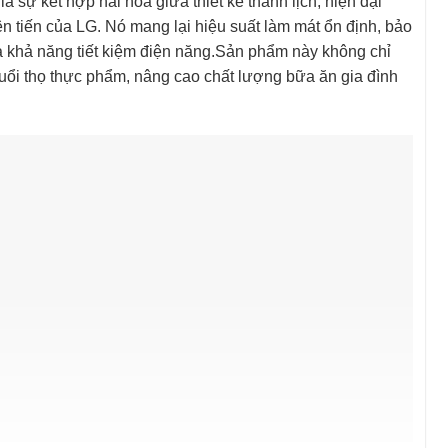
là sự kết hợp hài hòa giữa thiết kế thanh lịch, hiện đại
 tiến của LG. Nó mang lại hiệu suất làm mát ổn định, bảo
a khả năng tiết kiệm điện năng.Sản phẩm này không chỉ
 tuổi thọ thực phẩm, nâng cao chất lượng bữa ăn gia đình