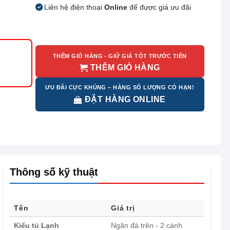
Liên hệ điện thoại
Online
để được giá ưu đãi
THÊM GIỎ HÀNG - GIỮ GIÁ TỐT TRƯỚC TIÊN
THÊM GIỎ HÀNG
ƯU ĐÃI CỰC KHỦNG – HÀNG SỐ LƯỢNG CÓ HẠN!
ĐẶT HÀNG ONLINE
Thông số kỹ thuật
Tên
Giá trị
Kiểu tủ Lạnh
Ngăn đá trên - 2 cánh