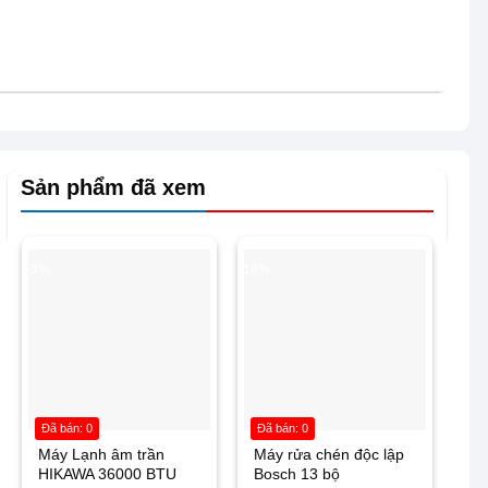
Sản phẩm đã xem
-3%
-10%
Đã bán: 0
Đã bán: 0
Máy Lạnh âm trần
Máy rửa chén độc lập
HIKAWA 36000 BTU
Bosch 13 bộ