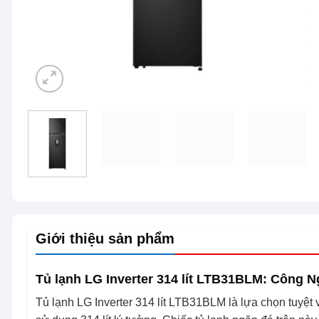
Giới thiệu sản phẩm
Tủ lạnh LG Inverter 314 lít LTB31BLM: Công N
Tủ lạnh LG Inverter 314 lít LTB31BLM là lựa chọn tuyệt v