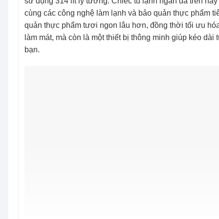
sử dụng 314 lít lý tưởng. Chiếc tủ lạnh ngăn đá trên này 
cùng các công nghệ làm lạnh và bảo quản thực phẩm tiên
quản thực phẩm tươi ngon lâu hơn, đồng thời tối ưu hó
làm mát, mà còn là một thiết bị thông minh giúp kéo dài
bạn.