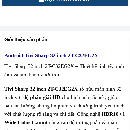
Giới thiệu sản phẩm
Android Tivi Sharp 32 inch 2T-C32EG2X
Tivi Sharp 32 inch 2T-C32EG2X – Thiết kế tinh tế, hình
ảnh và âm thanh vượt trội
Tivi Sharp 32 inch 2T-C32EG2X
sở hữu màn hình 32
inch với
độ phân giải HD
cho hình ảnh sắc nét, giúp
bạn tận hưởng những bộ phim và chương trình yêu thích
với chất lượng rõ ràng và chi tiết. Công nghệ
HDR10
và
Wide Color Gamut
nâng cao độ tương phản và màu