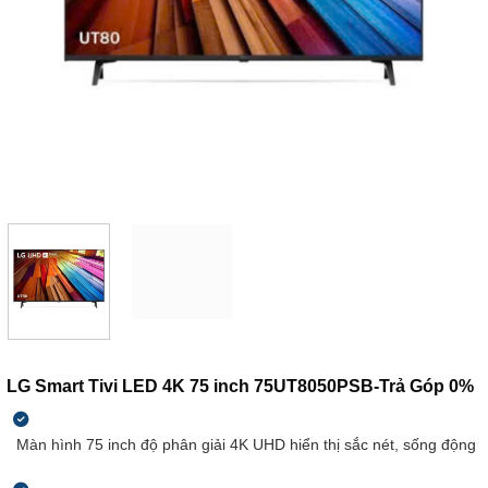
LG Smart Tivi LED 4K 75 inch 75UT8050PSB-Trả Góp 0%
Màn hình 75 inch độ phân giải 4K UHD hiển thị sắc nét, sống động