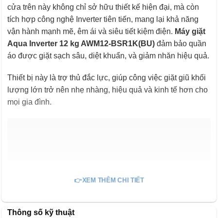
cửa trên này không chỉ sở hữu thiết kế hiện đại, mà còn
tích hợp công nghệ Inverter tiên tiến, mang lại khả năng
vận hành mạnh mẽ, êm ái và siêu tiết kiệm điện.
Máy giặt
Aqua Inverter 12 kg AWM12-BSR1K(BU)
đảm bảo quần
áo được giặt sạch sâu, diệt khuẩn, và giảm nhăn hiệu quả.
Thiết bị này là trợ thủ đắc lực, giúp công việc giặt giũ khối
lượng lớn trở nên nhẹ nhàng, hiệu quả và kinh tế hơn cho
mọi gia đình.
👉XEM THÊM CHI TIẾT
Thông số kỹ thuật