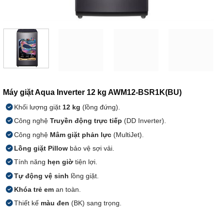
Máy giặt Aqua Inverter 12 kg AWM12-BSR1K(BU)
Khối lượng giặt
12 kg
(lồng đứng).
Công nghệ
Truyền động trực tiếp
(DD Inverter).
Công nghệ
Mâm giặt phản lực
(MultiJet).
Lồng giặt Pillow
bảo vệ sợi vải.
Tính năng
hẹn giờ
tiện lợi.
Tự động vệ sinh
lồng giặt.
Khóa trẻ em
an toàn.
Thiết kế
màu đen
(BK) sang trọng.