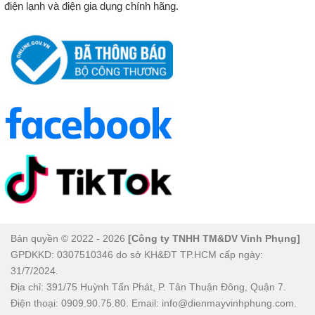
điện lạnh và điện gia dụng chính hãng.
dụng máy dễ dàng và bảo vệ quần áo tốt nhất.
⚙️ Chức Năng Tự Vệ Sinh Lồng Giặt (Auto Clean): Duy Trì
Vệ Sinh Máy
Bản quyền © 2022 - 2026
[Công ty TNHH TM&DV Vinh Phụng]
GPDKKD: 0307510346 do sở KH&ĐT TP.HCM cấp ngày:
31/7/2024.
Địa chỉ: 391/75 Huỳnh Tấn Phát, P. Tân Thuận Đông, Quận 7.
Máy giặt Aqua Inverter 12 kg AWM12-BSR1K(BU)
tích
Điện thoại: 0909.90.75.80. Email: info@dienmayvinhphung.com.
hợp chức năng tự vệ sinh lồng giặt. Chức năng này sử