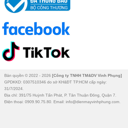
Bản quyền © 2022 - 2026
[Công ty TNHH TM&DV Vinh Phụng]
GPDKKD: 0307510346 do sở KH&ĐT TP.HCM cấp ngày:
31/7/2024.
Địa chỉ: 391/75 Huỳnh Tấn Phát, P. Tân Thuận Đông, Quận 7.
Điện thoại: 0909.90.75.80. Email: info@dienmayvinhphung.com.