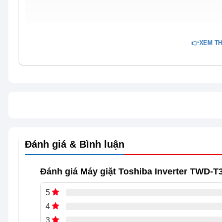
👉XEM TH
Đánh giá & Bình luận
Đánh giá Máy giặt Toshiba Inverter TWD-
5
4
3