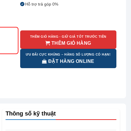
Hỗ trợ trả góp 0%
THÊM GIỎ HÀNG - GIỮ GIÁ TỐT TRƯỚC TIÊN
THÊM GIỎ HÀNG
ƯU ĐÃI CỰC KHỦNG – HÀNG SỐ LƯỢNG CÓ HẠN!
ĐẶT HÀNG ONLINE
Thông số kỹ thuật