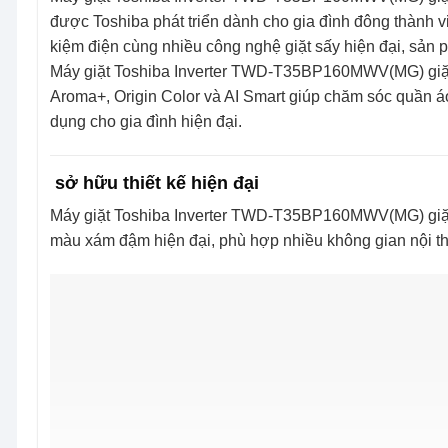
được Toshiba phát triển dành cho gia đình đông thành viê
kiệm điện cùng nhiều công nghệ giặt sấy hiện đại, sản 
Máy giặt Toshiba Inverter TWD-T35BP160MWV(MG) giặt 
Aroma+, Origin Color và AI Smart giúp chăm sóc quần áo 
dụng cho gia đình hiện đại.
sở hữu thiết kế hiện đại
Máy giặt Toshiba Inverter TWD-T35BP160MWV(MG) giặt 1
màu xám đậm hiện đại, phù hợp nhiều không gian nội th