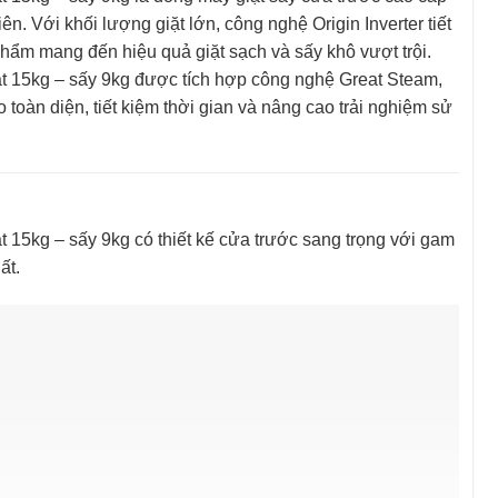
n. Với khối lượng giặt lớn, công nghệ Origin Inverter tiết
phẩm mang đến hiệu quả giặt sạch và sấy khô vượt trội.
15kg – sấy 9kg được tích hợp công nghệ Great Steam,
toàn diện, tiết kiệm thời gian và nâng cao trải nghiệm sử
5kg – sấy 9kg có thiết kế cửa trước sang trọng với gam
ất.