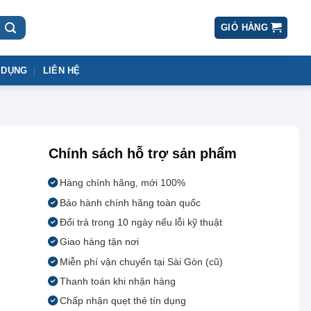
GIỎ HÀNG
 DỤNG
LIÊN HỆ
Chính sách hỗ trợ sản phẩm
Hàng chính hãng, mới 100%
Bảo hành chính hãng toàn quốc
Đổi trả trong 10 ngày nếu lỗi kỹ thuật
Giao hàng tận nơi
Miễn phí vận chuyển tại Sài Gòn (cũ)
Thanh toán khi nhận hàng
Chấp nhận quẹt thẻ tín dụng