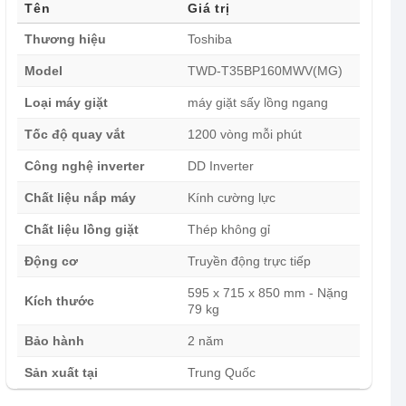
Tên
Giá trị
Thương hiệu
Toshiba
Model
TWD-T35BP160MWV(MG)
Loại máy giặt
máy giặt sấy lồng ngang
Tốc độ quay vắt
1200 vòng mỗi phút
Công nghệ inverter
DD Inverter
Chất liệu nắp máy
Kính cường lực
Chất liệu lồng giặt
Thép không gỉ
Động cơ
Truyền động trực tiếp
595 x 715 x 850 mm - Nặng
Kích thước
79 kg
Bảo hành
2 năm
Sản xuất tại
Trung Quốc