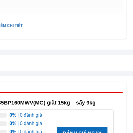
ÊM CHI TIẾT
T35BP160MWV(MG) giặt 15kg – sấy 9kg
0%
| 0 đánh giá
0%
| 0 đánh giá
0%
| 0 đánh giá