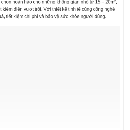
a chọn hoàn hảo cho những không gian nhỏ từ 15 – 20m²,
kiệm điện vượt trội. Với thiết kế tinh tế cùng công nghệ
uả, tiết kiệm chi phí và bảo vệ sức khỏe người dùng.