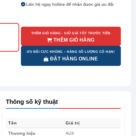
Liên hệ ngay hotline để nhận được giá ưu đãi
THÊM GIỎ HÀNG - GIỮ GIÁ TỐT TRƯỚC TIÊN
THÊM GIỎ HÀNG
ƯU ĐÃI CỰC KHỦNG – HÀNG SỐ LƯỢNG CÓ HẠN!
ĐẶT HÀNG ONLINE
Thông số kỹ thuật
Tên
Giá trị
Thương hiệu
AUX