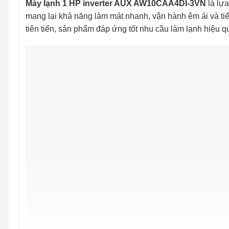
Máy lạnh 1 HP inverter AUX AW10CAA4DI-3VN
là lự
mang lại khả năng làm mát nhanh, vận hành êm ái và tiết 
tiên tiến, sản phẩm đáp ứng tốt nhu cầu làm lạnh hiệu q