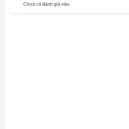
Chưa có đánh giá nào.
Mặt trước phẳng dễ vệ sinh