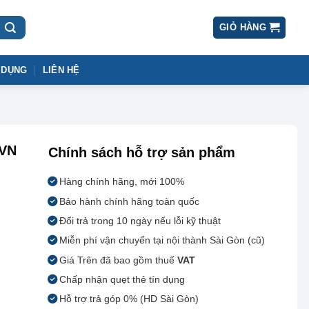
GIỎ HÀNG
 DỤNG
LIÊN HỆ
3VN
Chính sách hỗ trợ sản phẩm
Hàng chính hãng, mới 100%
Bảo hành chính hãng toàn quốc
Đổi trả trong 10 ngày nếu lỗi kỹ thuật
Miễn phí vận chuyển tại nội thành Sài Gòn (cũ)
Giá Trên đã bao gồm thuế
VAT
Chấp nhận quẹt thẻ tín dụng
Hỗ trợ trả góp 0% (HD Sài Gòn)