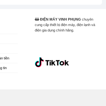
ĐIỆN MÁY VINH PHỤNG
chuyên
cung cấp thiết bị điện máy, điện lạnh và
điện gia dụng chính hãng.
n tiền
g tin