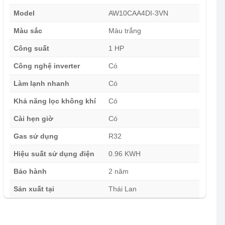
Model
AW10CAA4DI-3VN
Màu sắc
Màu trắng
Công suất
1 HP
Công nghệ inverter
Có
Làm lạnh nhanh
Có
Khả năng lọc không khí
Có
Cài hẹn giờ
Có
Gas sử dụng
R32
Hiệu suất sử dụng điện
0.96 KWH
Bảo hành
2 năm
Sản xuất tại
Thái Lan