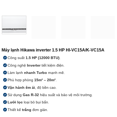
Máy lạnh Hikawa inverter 1.5 HP HI-VC15A/K-VC15A
Công suất
1.5 HP (12000 BTU)
.
Công nghệ
Inverter
tiết kiệm điện.
Làm lạnh
nhanh Turbo
mạnh mẽ.
Phù hợp phòng
15m² – 20m²
.
Vận hành êm ái
, độ bền cao.
Sử dụng
Gas R-32
hiệu suất và bảo vệ môi trường.
Lưới lọc
loại bỏ bụi bẩn.
Thiết kế
trắng
đơn giản.