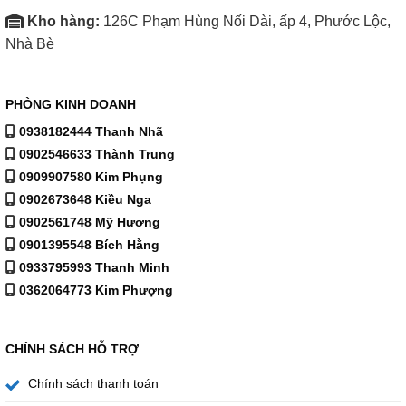
Kho hàng:
126C Phạm Hùng Nối Dài, ấp 4, Phước Lộc,
Nhà Bè
PHÒNG KINH DOANH
0938182444 Thanh Nhã
0902546633 Thành Trung
0909907580 Kim Phụng
0902673648 Kiều Nga
0902561748 Mỹ Hương
0901395548 Bích Hằng
0933795993 Thanh Minh
0362064773 Kim Phượng
CHÍNH SÁCH HỖ TRỢ
Chính sách thanh toán