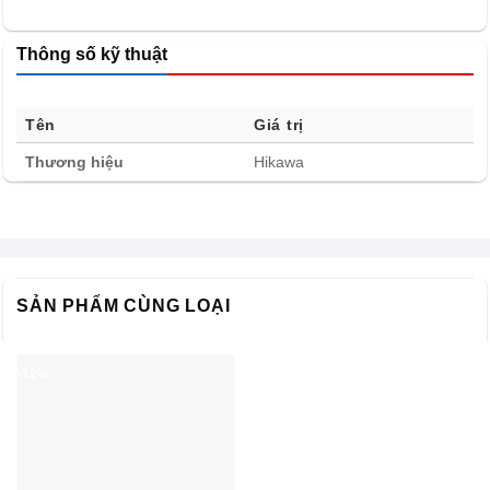
Thông số kỹ thuật
Tên
Giá trị
Thương hiệu
Hikawa
SẢN PHẨM CÙNG LOẠI
-12%