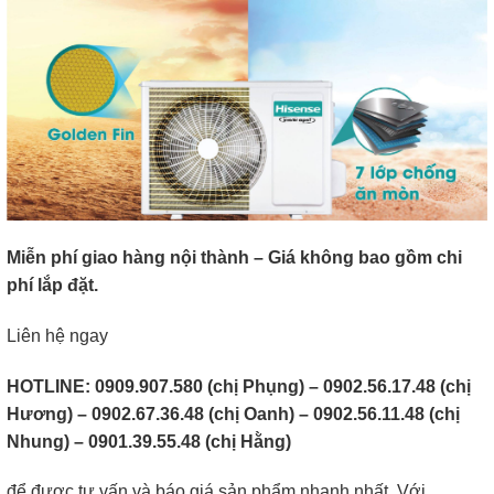
Miễn phí giao hàng nội thành – Giá không bao gồm chi
phí lắp đặt.
Liên hệ ngay
HOTLINE: 0909.907.580 (chị Phụng) – 0902.56.17.48 (chị
Hương) – 0902.67.36.48 (chị Oanh) – 0902.56.11.48 (chị
Nhung) – 0901.39.55.48 (chị Hằng)
để được tư vấn và báo giá sản phẩm nhanh nhất. Với