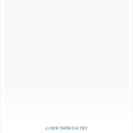
👉XEM THÊM CHI TIẾT