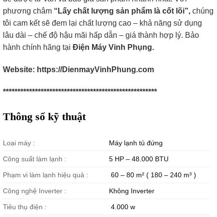
phương châm
“Lấy chất lượng sản phẩm là cốt lõi”,
chúng
tôi cam kết sẽ đem lại chất lượng cao – khả năng sử dụng
lâu dài – chế độ hậu mãi hấp dẫn – giá thành hợp lý. Bảo
hành chính hãng tại
Điện Máy Vinh Phụng.
Website: https://DienmayVinhPhung.com
*****************************************************​
Thông số kỹ thuật
Loại máy :
Máy lạnh tủ đứng
Công suất làm lạnh :
5 HP – 48.000 BTU
Phạm vi làm lạnh hiệu quả :
60 – 80 m² ( 180 – 240 m³ )
Công nghệ Inverter :
Không Inverter
Tiêu thụ điện :
4.000 w