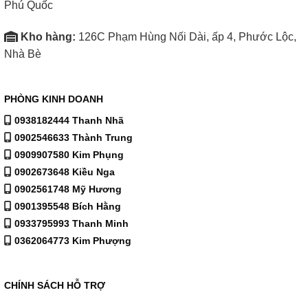
Phú Quốc
Kho hàng:
126C Phạm Hùng Nối Dài, ấp 4, Phước Lộc,
Nhà Bè
PHÒNG KINH DOANH
0938182444 Thanh Nhã
0902546633 Thành Trung
0909907580 Kim Phụng
0902673648 Kiều Nga
0902561748 Mỹ Hương
0901395548 Bích Hằng
0933795993 Thanh Minh
0362064773 Kim Phượng
CHÍNH SÁCH HỖ TRỢ