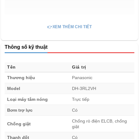
👉XEM THÊM CHI TIẾT
Thông số kỹ thuật
Tên
Giá trị
Thương hiệu
Panasonic
Model
DH-3RL2VH
Loại máy tắm nóng
Trực tiếp
Bơm trợ lực
Có
Chống rò điện ELCB, chống
Chống giật
giật
Thanh đốt
Có