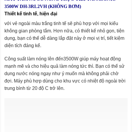
3500W DH-3RL2VH (KHÔNG BƠM)
Thiết kế tinh tế, hiện đại
với vẻ ngoài màu trắng tinh tế sẽ phù hợp với mọi kiểu
không gian phòng tắm. Hơn nữa, có thiết kế nhỏ gọn, tiện
dụng, bạn có thể dễ dàng lắp đặt này ở mọi vị trí, tiết kiệm
diện tích đáng kể.
Công suất làm nóng lên đến3500W giúp máy hoạt động
mạnh mẽ và cho hiệu quả làm nóng tức thì. Bạn có thể sử
dụng nước nóng ngay như ý muốn mà không phải chờ
đợi. Máy phù hợp dùng cho khu vực có nhiệt độ ngoài trời
trung bình từ 20 độ C trở lên.