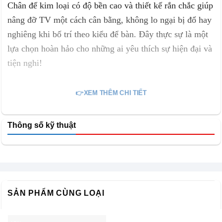
Chân đế kim loại có độ bền cao và thiết kế rắn chắc giúp
nâng đỡ TV một cách cân bằng, không lo ngại bị đổ hay
nghiêng khi bố trí theo kiểu để bàn. Đây thực sự là một
lựa chọn hoàn hảo cho những ai yêu thích sự hiện đại và
tiện nghi!
👉XEM THÊM CHI TIẾT
Thông số kỹ thuật
SẢN PHẨM CÙNG LOẠI
Công nghệ hình ảnh của mẫu Smart TV này thật sự ấn