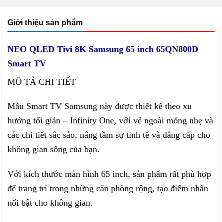
Giới thiệu sản phẩm
NEO QLED Tivi 8K Samsung 65 inch 65QN800D
Smart TV
MÔ TẢ CHI TIẾT
Mẫu Smart TV Samsung này được thiết kế theo xu
hướng tối giản – Infinity One, với vẻ ngoài mỏng nhẹ và
các chi tiết sắc sảo, nâng tầm sự tinh tế và đẳng cấp cho
không gian sống của bạn.
Với kích thước màn hình 65 inch, sản phẩm rất phù hợp
để trang trí trong những căn phòng rộng, tạo điểm nhấn
nổi bật cho không gian.