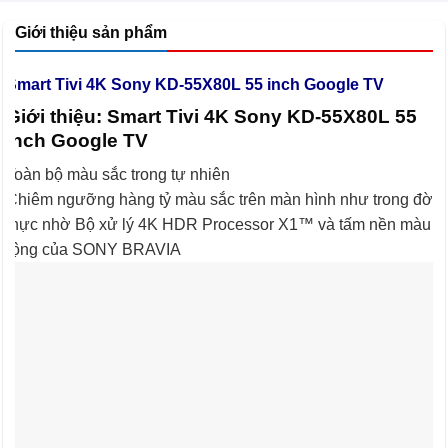
Giới thiệu sản phẩm
Smart Tivi 4K Sony KD-55X80L 55 inch Google TV
Giới thiệu: Smart Tivi 4K Sony KD-55X80L 55
inch Google TV
Toàn bộ màu sắc trong tự nhiên
Chiêm ngưỡng hàng tỷ màu sắc trên màn hình như trong đời
thực nhờ Bộ xử lý 4K HDR Processor X1™ và tấm nền màu
rộng của SONY BRAVIA