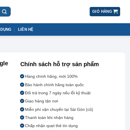
GIỎ HÀNG
 DỤNG
LIÊN HỆ
gle
Chính sách hỗ trợ sản phẩm
Hàng chính hãng, mới 100%
Bảo hành chính hãng toàn quốc
Đổi trả trong 7 ngày nếu lỗi kỹ thuật
Giao hàng tận nơi
Miễn phí vận chuyển tại Sài Gòn (cũ)
Thanh toán khi nhận hàng
Chấp nhận quẹt thẻ tín dụng