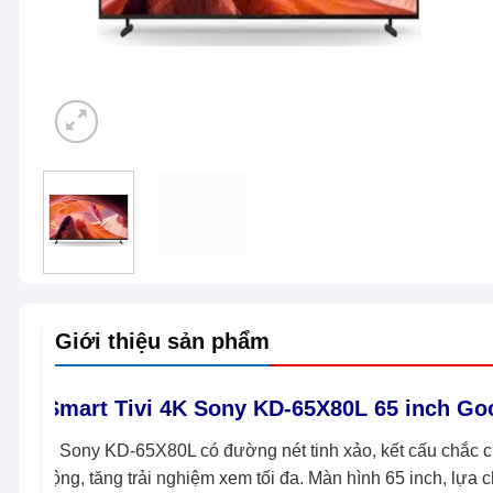
Giới thiệu sản phẩm
Smart Tivi 4K Sony KD-65X80L 65 inch Go
– Sony KD-65X80L có đường nét tinh xảo, kết cấu chắc c
rộng, tăng trải nghiệm xem tối đa. Màn hình 65 inch, lự