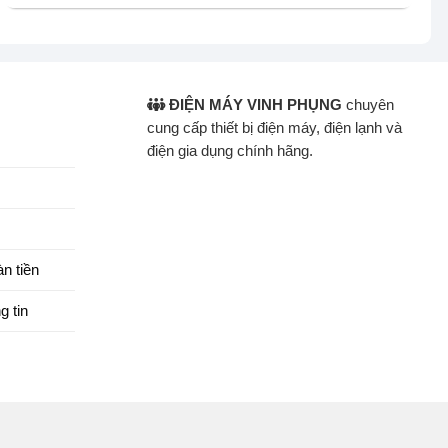
ĐIỆN MÁY VINH PHỤNG
chuyên
cung cấp thiết bị điện máy, điện lạnh và
điện gia dụng chính hãng.
n tiền
g tin