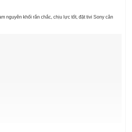
m nguyên khối rắn chắc, chịu lực tốt, đặt​ tivi Sony cân