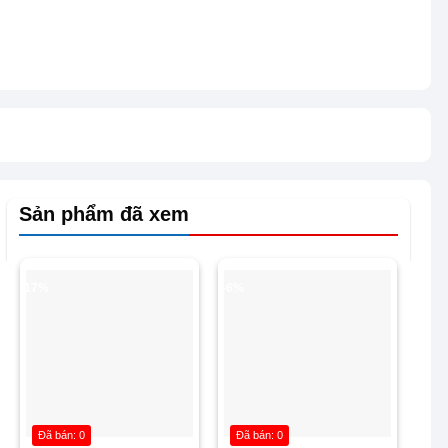
Sản phẩm đã xem
-17%
-6%
Đã bán: 0
Đã bán: 0