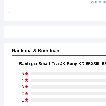
👉XEM TH
Đánh giá & Bình luận
Đánh giá Smart Tivi 4K Sony KD-65X80L 6
5
4
3
2
1