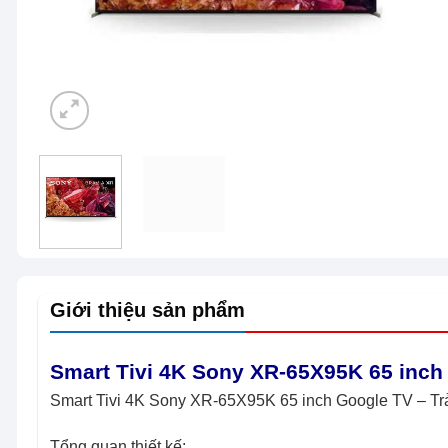
Giới thiệu sản phẩm
Smart Tivi 4K Sony XR-65X95K 65 inch
Smart Tivi 4K Sony XR-65X95K 65 inch Google TV – Trả
Tổng quan thiết kế: