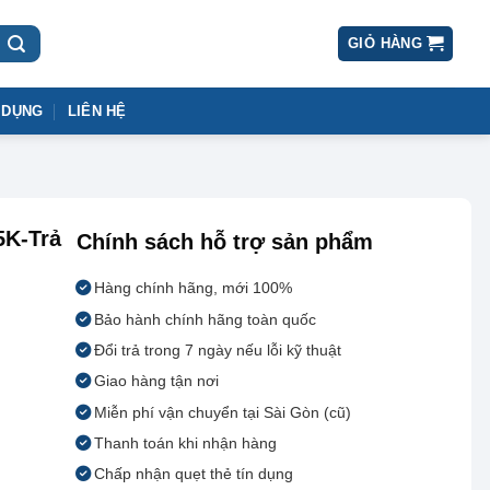
GIỎ HÀNG
 DỤNG
LIÊN HỆ
5K-Trả
Chính sách hỗ trợ sản phẩm
Hàng chính hãng, mới 100%
Bảo hành chính hãng toàn quốc
Đổi trả trong 7 ngày nếu lỗi kỹ thuật
Giao hàng tận nơi
Miễn phí vận chuyển tại Sài Gòn (cũ)
Thanh toán khi nhận hàng
Chấp nhận quẹt thẻ tín dụng