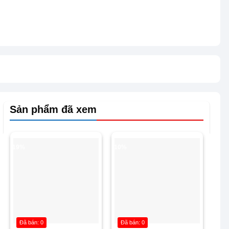
Sản phẩm đã xem
-19%
-10%
Đã bán: 0
Đã bán: 0