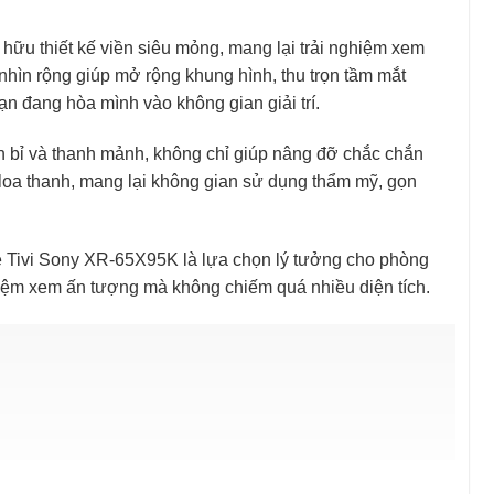
ữu thiết kế viền siêu mỏng, mang lại trải nghiệm xem
hìn rộng giúp mở rộng khung hình, thu trọn tầm mắt
ạn đang hòa mình vào không gian giải trí.
 bỉ và thanh mảnh, không chỉ giúp nâng đỡ chắc chắn
 loa thanh, mang lại không gian sử dụng thẩm mỹ, gọn
le Tivi Sony XR-65X95K là lựa chọn lý tưởng cho phòng
iệm xem ấn tượng mà không chiếm quá nhiều diện tích.