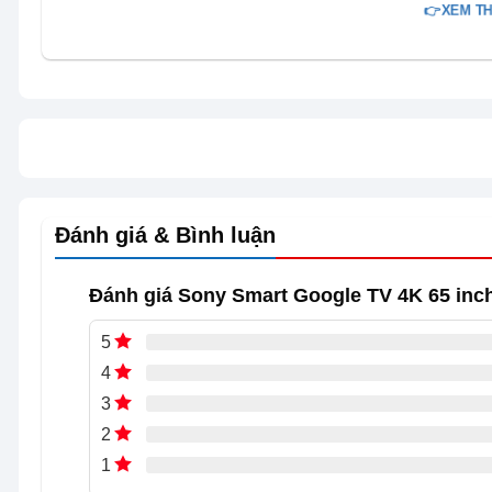
👉XEM TH
Đánh giá & Bình luận
Đánh giá Sony Smart Google TV 4K 65 in
5
4
3
2
1