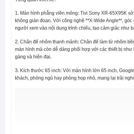
1. Màn hình phẳng viền mỏng: Tivi Sony XR-65X95K sở h
không gián đoạn. Với công nghệ **X-Wide Angle**, góc n
người xem vào nội dung trình chiếu, tạo cảm giác như b
2. Chân đế nhôm thanh mảnh: Chân đế làm từ nhôm bền
màn hình mà còn dễ dàng phối hợp với các thiết bị như
gàng và hiện đại.
3. Kích thước 65 inch: Với màn hình lớn 65 inch, Goog
khách, phòng ngủ hay phòng họp nhỏ, mang lại trải ngh