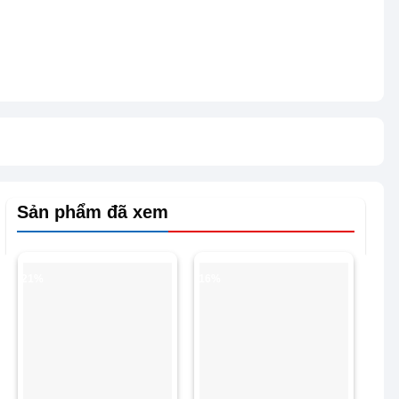
Sản phẩm đã xem
-21%
-16%