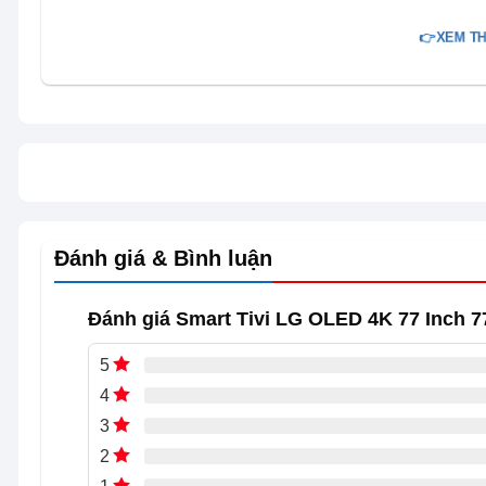
👉XEM TH
Đánh giá & Bình luận
Đánh giá Smart Tivi LG OLED 4K 77 Inch 
5
4
3
2