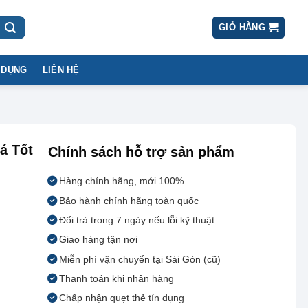
GIỎ HÀNG
 DỤNG
LIÊN HỆ
á Tốt
Chính sách hỗ trợ sản phẩm
Hàng chính hãng, mới 100%
Bảo hành chính hãng toàn quốc
Đổi trả trong 7 ngày nếu lỗi kỹ thuật
Giao hàng tận nơi
Miễn phí vận chuyển tại Sài Gòn (cũ)
Thanh toán khi nhận hàng
Chấp nhận quẹt thẻ tín dụng