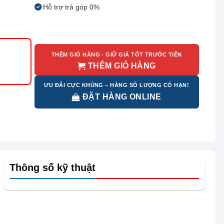
Hỗ trợ trả góp 0%
THÊM GIỎ HÀNG - GIỮ GIÁ TỐT TRƯỚC TIÊN
THÊM GIỎ HÀNG
ƯU ĐÃI CỰC KHỦNG – HÀNG SỐ LƯỢNG CÓ HẠN!
ĐẶT HÀNG ONLINE
Thông số kỹ thuật