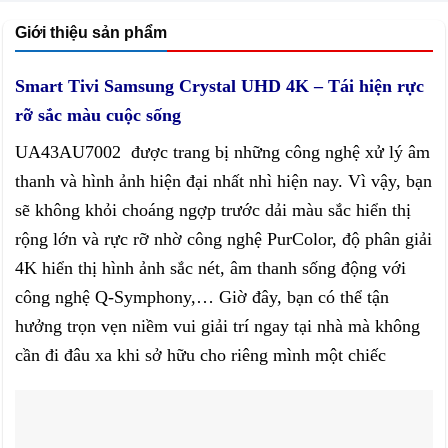
Giới thiệu sản phẩm
Smart Tivi Samsung Crystal UHD 4K – Tái hiện rực
rỡ sắc màu cuộc sống
UA43AU7002 được trang bị những công nghệ xử lý âm
thanh và hình ảnh hiện đại nhất nhì hiện nay. Vì vậy, bạn
sẽ không khỏi choáng ngợp trước dải màu sắc hiển thị
rộng lớn và rực rỡ nhờ công nghệ PurColor, độ phân giải
4K hiển thị hình ảnh sắc nét, âm thanh sống động với
công nghệ Q-Symphony,… Giờ đây, bạn có thể tận
hưởng trọn vẹn niềm vui giải trí ngay tại nhà mà không
cần đi đâu xa khi sở hữu cho riêng mình một chiếc