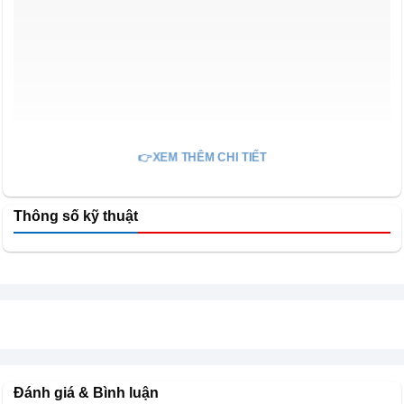
👉XEM THÊM CHI TIẾT
Thông số kỹ thuật
Thiết kế thanh mảnh tinh tế, nâng tầm không gian
sinh sống lên tầm cao mới
Đánh giá & Bình luận