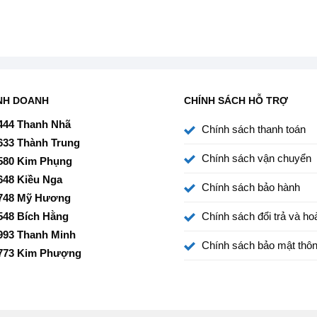
NH DOANH
CHÍNH SÁCH HỖ TRỢ
444 Thanh Nhã
Chính sách thanh toán
633 Thành Trung
Chính sách vận chuyển
580 Kim Phụng
648 Kiều Nga
Chính sách bảo hành
748 Mỹ Hương
548 Bích Hằng
Chính sách đổi trả và hoà
993 Thanh Minh
Chính sách bảo mật thôn
773 Kim Phượng
ần 4K nhờ bộ xử lý Crystal 4K