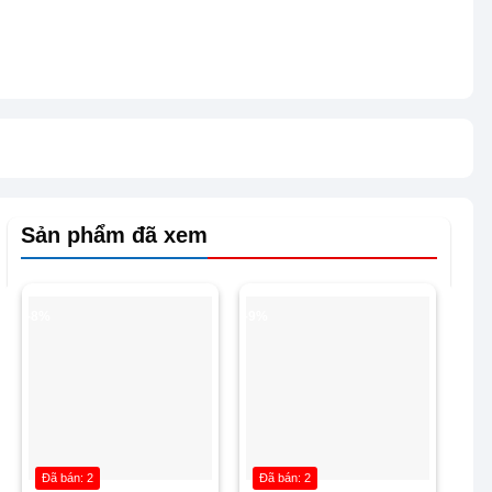
Sản phẩm đã xem
-8%
-9%
Đã bán: 2
Đã bán: 2