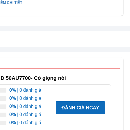
ÊM CHI TIẾT
 độ phân giải 4K
HD 50AU7700- Có giọng nói
0%
| 0 đánh giá
0%
| 0 đánh giá
0%
| 0 đánh giá
ĐÁNH GIÁ NGAY
0%
| 0 đánh giá
0%
| 0 đánh giá