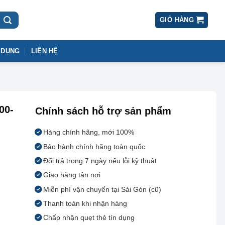
GIỎ HÀNG
 DỤNG
LIÊN HỆ
00-
Chính sách hỗ trợ sản phẩm
Hàng chính hãng, mới 100%
Bảo hành chính hãng toàn quốc
Đổi trả trong 7 ngày nếu lỗi kỹ thuật
Giao hàng tận nơi
Miễn phí vận chuyển tại Sài Gòn (cũ)
Thanh toán khi nhận hàng
Chấp nhận quẹt thẻ tín dụng