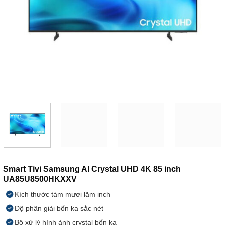
Smart Tivi Samsung AI Crystal UHD 4K 85 inch
UA85U8500HKXXV
Kích thước tám mươi lăm inch
Độ phân giải bốn ka sắc nét
Bộ xử lý hình ảnh crystal bốn ka