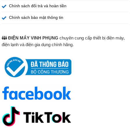
Q-Symphony kết hợp loa thanh
Chính sách đổi trả và hoàn tiền
Khi kết nối với loa thanh Samsung tương thích, loa tivi và
Chính sách bảo mật thông tin
loa thanh hoạt động đồng thời, tạo hiệu ứng âm thanh
mạnh mẽ và cân bằng hơn.
ĐIỆN MÁY VINH PHỤNG
chuyên cung cấp thiết bị điện máy,
Dolby Atmos đa chiều
điện lạnh và điện gia dụng chính hãng.