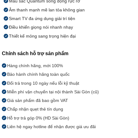
Màu sắc Quantum sống động rực rỡ
Âm thanh mạnh mẽ lan tỏa không gian
Smart TV đa ứng dụng giải trí tiện
Điều khiển giọng nói nhanh nhạy
Thiết kế mỏng sang trọng hiện đại
Chính sách hỗ trợ sản phẩm
Hàng chính hãng, mới 100%
Bảo hành chính hãng toàn quốc
Đổi trả trong 10 ngày nếu lỗi kỹ thuật
Miễn phí vận chuyển tại nội thành Sài Gòn (cũ)
Giá sản phẩm đã bao gồm VAT
Chấp nhận quẹt thẻ tín dụng
Hỗ trợ trả góp 0% (HD Sài Gòn)
Liên hệ ngay hotline để nhận được giá ưu đãi