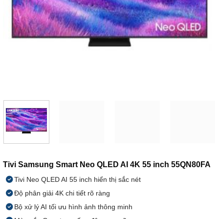
Tivi Samsung Smart Neo QLED AI 4K 55 inch 55QN80FA
Tivi Neo QLED AI 55 inch hiển thị sắc nét
Độ phân giải 4K chi tiết rõ ràng
Bộ xử lý AI tối ưu hình ảnh thông minh