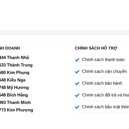
NH DOANH
CHÍNH SÁCH HỖ TRỢ
444 Thanh Nhã
Chính sách thanh toán
633 Thành Trung
Chính sách vận chuyển
580 Kim Phụng
648 Kiều Nga
Chính sách bảo hành
748 Mỹ Hương
548 Bích Hằng
Chính sách đổi trả và hoà
993 Thanh Minh
Chính sách bảo mật thôn
773 Kim Phượng