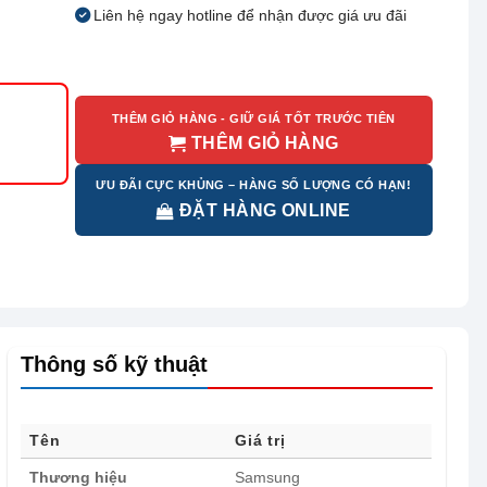
Liên hệ ngay hotline để nhận được giá ưu đãi
THÊM GIỎ HÀNG - GIỮ GIÁ TỐT TRƯỚC TIÊN
THÊM GIỎ HÀNG
ƯU ĐÃI CỰC KHỦNG – HÀNG SỐ LƯỢNG CÓ HẠN!
ĐẶT HÀNG ONLINE
Thông số kỹ thuật
Tên
Giá trị
Thương hiệu
Samsung