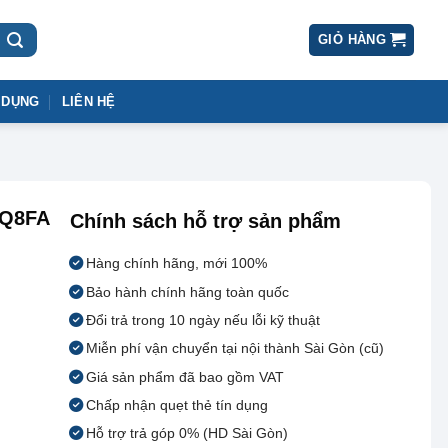
GIỎ HÀNG
 DỤNG
LIÊN HỆ
5Q8FA
Chính sách hỗ trợ sản phẩm
Hàng chính hãng, mới 100%
Bảo hành chính hãng toàn quốc
Đổi trả trong 10 ngày nếu lỗi kỹ thuật
Miễn phí vận chuyển tại nội thành Sài Gòn (cũ)
Giá sản phẩm đã bao gồm VAT
Chấp nhận quẹt thẻ tín dụng
Hỗ trợ trả góp 0% (HD Sài Gòn)