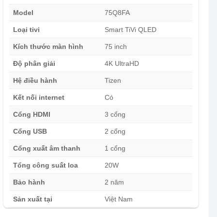
Model
75Q8FA
Loại tivi
Smart TiVi QLED
Kích thước màn hình
75 inch
Độ phân giải
4K UltraHD
Hệ điều hành
Tizen
Kết nối internet
Có
Cổng HDMI
3 cổng
Cổng USB
2 cổng
Cổng xuất âm thanh
1 cổng
Tổng công suất loa
20W
Bảo hành
2 năm
Sản xuất tại
Việt Nam