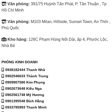
Văn phòng:
391/75 Huỳnh Tấn Phát, P. Tân Thuận , Tp
Hồ Chí Minh
Văn phòng:
M103 Milan, Hillside, Sunset Town, An Thới ,
Phú Quốc
Kho hàng:
126C Phạm Hùng Nối Dài, ấp 4, Phước Lộc,
Nhà Bè
PHÒNG KINH DOANH
0938182444 Thanh Nhã
0902546633 Thành Trung
0909907580 Kim Phụng
0902673648 Kiều Nga
0902561748 Mỹ Hương
0901395548 Bích Hằng
0933795993 Thanh Minh