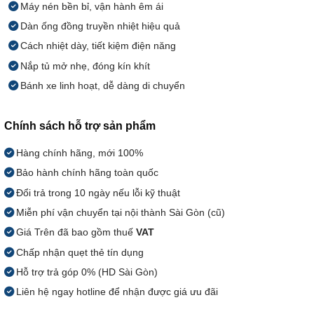
Máy nén bền bỉ, vận hành êm ái
Dàn ống đồng truyền nhiệt hiệu quả
Cách nhiệt dày, tiết kiệm điện năng
Nắp tủ mở nhẹ, đóng kín khít
Bánh xe linh hoạt, dễ dàng di chuyển
Chính sách hỗ trợ sản phẩm
Hàng chính hãng, mới 100%
Bảo hành chính hãng toàn quốc
Đổi trả trong 10 ngày nếu lỗi kỹ thuật
Miễn phí vận chuyển tại nội thành Sài Gòn (cũ)
Giá Trên đã bao gồm thuế
VAT
Chấp nhận quẹt thẻ tín dụng
Hỗ trợ trả góp 0% (HD Sài Gòn)
Liên hệ ngay hotline để nhận được giá ưu đãi