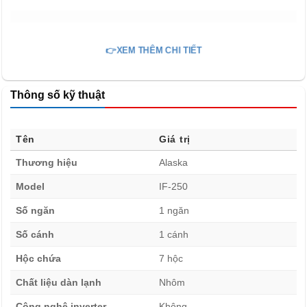
👉XEM THÊM CHI TIẾT
Thông số kỹ thuật
Tên
Giá trị
Thương hiệu
Alaska
Model
IF-250
Số ngăn
1 ngăn
Số cánh
1 cánh
Hộc chứa
7 hộc
Chất liệu dàn lạnh
Nhôm
Công nghệ inverter
Không