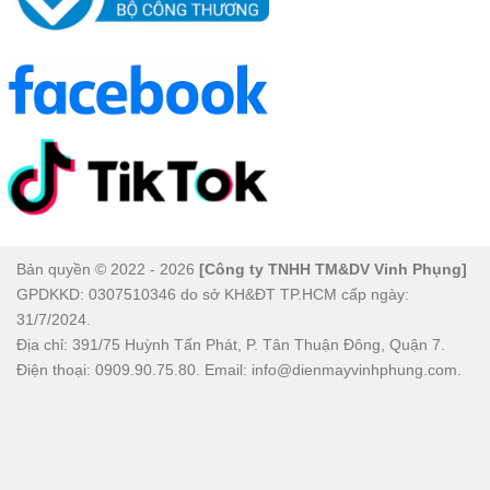
Bản quyền © 2022 - 2026
[Công ty TNHH TM&DV Vinh Phụng]
GPDKKD: 0307510346 do sở KH&ĐT TP.HCM cấp ngày:
31/7/2024.
Địa chỉ: 391/75 Huỳnh Tấn Phát, P. Tân Thuận Đông, Quận 7.
Điện thoại: 0909.90.75.80. Email: info@dienmayvinhphung.com.