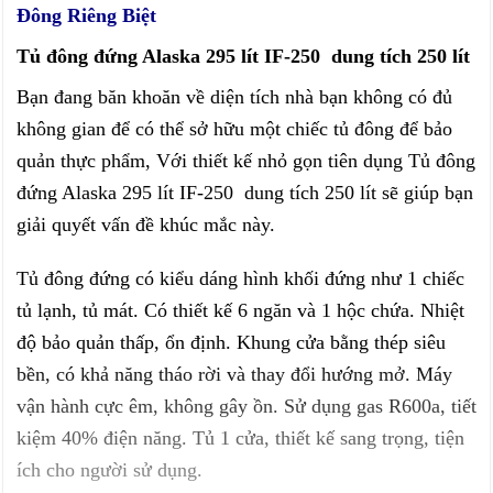
Đông Riêng Biệt
Tủ đông đứng Alaska 295 lít IF-250 dung tích 250 lít
Bạn đang băn khoăn về diện tích nhà bạn không có đủ
không gian để có thể sở hữu một chiếc tủ đông để bảo
quản thực phẩm, Với thiết kế nhỏ gọn tiên dụng Tủ đông
đứng Alaska 295 lít IF-250 dung tích 250 lít sẽ giúp bạn
giải quyết vấn đề khúc mắc này.
Tủ đông đứng có kiểu dáng hình khối đứng như 1 chiếc
tủ lạnh, tủ mát. Có thiết kế 6 ngăn và 1 hộc chứa. Nhiệt
độ bảo quản thấp, ổn định. Khung cửa bằng thép siêu
bền, có khả năng tháo rời và thay đổi hướng mở. Máy
vận hành cực êm, không gây ồn. Sử dụng gas R600a, tiết
kiệm 40% điện năng. Tủ 1 cửa, thiết kế sang trọng, tiện
ích cho người sử dụng.