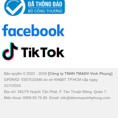
Bản quyền © 2022 - 2026
[Công ty TNHH TM&DV Vinh Phụng]
GPDKKD: 0307510346 do sở KH&ĐT TP.HCM cấp ngày:
31/7/2024.
Địa chỉ: 391/75 Huỳnh Tấn Phát, P. Tân Thuận Đông, Quận 7.
Điện thoại: 0909.90.75.80. Email: info@dienmayvinhphung.com.