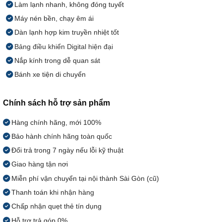
Làm lạnh nhanh, không đóng tuyết
Máy nén bền, chạy êm ái
Dàn lạnh hợp kim truyền nhiệt tốt
Bảng điều khiển Digital hiện đại
Nắp kính trong dễ quan sát
Bánh xe tiện di chuyển
Chính sách hỗ trợ sản phẩm
Hàng chính hãng, mới 100%
Bảo hành chính hãng toàn quốc
Đổi trả trong 7 ngày nếu lỗi kỹ thuật
Giao hàng tận nơi
Miễn phí vận chuyển tại nội thành Sài Gòn (cũ)
Thanh toán khi nhận hàng
Chấp nhận quẹt thẻ tín dụng
Hỗ trợ trả góp 0%