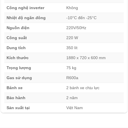
Công nghệ inverter
Không
Nhiệt độ ngăn đông
-10°C đến -25°C
Nguồn điện
220V/50Hz
Công suất
220 W
Dung tích
350 lít
Kích thước
1880 x 720 x 600 mm
Trọng lượng
75 kg
Gas sử dụng
R600a
Bánh xe
2 bánh xe chịu lực
Bảo hành
2 năm
Sản xuất tại
Việt Nam