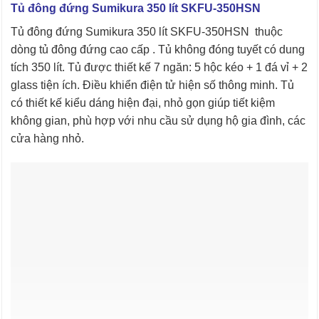
Tủ đông đứng Sumikura 350 lít SKFU-350HSN
Tủ đông đứng Sumikura 350 lít SKFU-350HSN thuộc
dòng tủ đông đứng cao cấp . Tủ không đóng tuyết có dung
tích 350 lít. Tủ được thiết kế 7 ngăn: 5 hộc kéo + 1 đá vỉ + 2
glass tiện ích. Điều khiển điện tử hiện số thông minh. Tủ
có thiết kế kiểu dáng hiện đại, nhỏ gọn giúp tiết kiệm
không gian, phù hợp với nhu cầu sử dụng hộ gia đình, các
cửa hàng nhỏ.